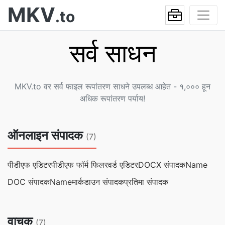
MKV
.to
सर्व साधन
MKV.to वर सर्व फाइल रूपांतरण साधने उपलब्ध आहेत - १,००० हून
अधिक रूपांतरण पर्याय!
ऑनलाइन संपादक
(7)
पीडीएफ एडिटर
पीडीएफ फॉर्म फिलर
वर्ड एडिटर
DOCX संपादकName
DOC संपादकName
मार्कडाउन संपादक
प्रतिमा संपादक
वाचक
(7)