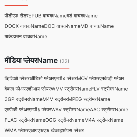
पीडीएफ रीडर
EPUB वाचकName
वर्ड वाचकName
DOCX वाचकName
DOC वाचकName
MD वाचकName
मार्कडाउन वाचकName
मीडिया प्लेयरName
(22)
व्हिडिओ प्लेअर
ऑडिओ प्लेअर
एमपी४ प्लेअर
MOV प्लेअर
एमकेव्ही प्लेअर
वेबएम प्लेअर
एव्हीआय प्लेयर
WMV स्ट्रीमरName
FLV स्ट्रीमरName
3GP स्ट्रीमरName
M4V स्ट्रीमर
MPEG स्ट्रीमरName
एमपीजी प्लेअर
एमपी३ प्लेयर
WAV स्ट्रीमरName
AAC स्ट्रीमरName
FLAC स्ट्रीमरName
OGG स्ट्रीमरName
M4A स्ट्रीमरName
WMA प्लेअर
एआयएफएफ खेळाडू
ओपस प्लेअर