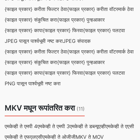
{फाइल प्रकार} करीता फिल्टर ठेवा
{फाइल प्रकार} करीता वॉटरमार्क ठेवा
{फाइल प्रकार} संकुचित करा
{फाइल प्रकार} पुन्हआकार
{फाइल प्रकार} कापा
{फाइल प्रकार} फिरवा
{फाइल प्रकार} पलटवा
JPEG पासून पार्श्वभूमी नष्ट करा
JPEG संपादक
{फाइल प्रकार} करीता फिल्टर ठेवा
{फाइल प्रकार} करीता वॉटरमार्क ठेवा
{फाइल प्रकार} संकुचित करा
{फाइल प्रकार} पुन्हआकार
{फाइल प्रकार} कापा
{फाइल प्रकार} फिरवा
{फाइल प्रकार} पलटवा
PNG पासून पार्श्वभूमी नष्ट करा
MKV मधून रूपांतरित करा
(11)
एमकेव्ही ते एमपी 4
एमकेव्ही ते एमपी 3
एमकेव्ही ते डब्ल्यूएव्ही
एमकेव्ही ते एएसी
एमकेव्ही ते एफएलएसी
एमकेव्ही ते ओजीजी
MKV ते MOV