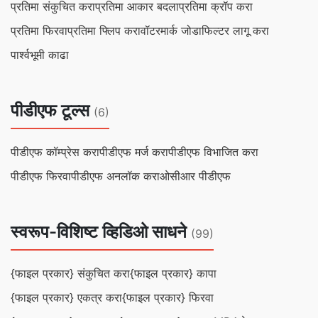
प्रतिमा संकुचित करा
प्रतिमा आकार बदला
प्रतिमा क्रॉप करा
प्रतिमा फिरवा
प्रतिमा फ्लिप करा
वॉटरमार्क जोडा
फिल्टर लागू करा
पार्श्वभूमी काढा
पीडीएफ टूल्स
(6)
पीडीएफ कॉम्प्रेस करा
पीडीएफ मर्ज करा
पीडीएफ विभाजित करा
पीडीएफ फिरवा
पीडीएफ अनलॉक करा
ओसीआर पीडीएफ
स्वरूप-विशिष्ट व्हिडिओ साधने
(99)
{फाइल प्रकार} संकुचित करा
{फाइल प्रकार} कापा
{फाइल प्रकार} एकत्र करा
{फाइल प्रकार} फिरवा