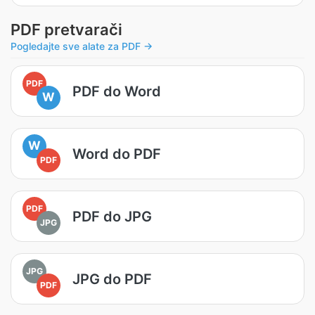
PDF pretvarači
Pogledajte sve alate za PDF →
PDF
PDF do Word
W
W
Word do PDF
PDF
PDF
PDF do JPG
JPG
JPG
JPG do PDF
PDF