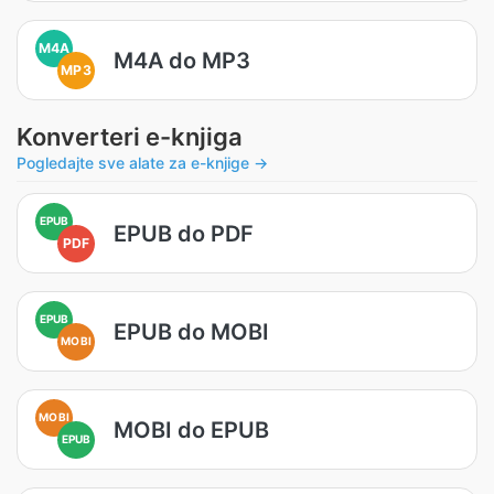
M4A
M4A do MP3
MP3
Konverteri e-knjiga
Pogledajte sve alate za e-knjige →
EPUB
EPUB do PDF
PDF
EPUB
EPUB do MOBI
MOBI
MOBI
MOBI do EPUB
EPUB