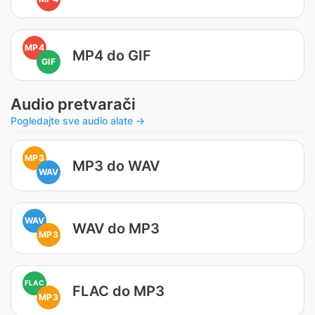
MP4
MP4 do GIF
GIF
Audio pretvarači
Pogledajte sve audio alate →
MP3
MP3 do WAV
WAV
WAV
WAV do MP3
MP3
FLAC
FLAC do MP3
MP3