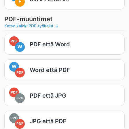
F
PDF-muuntimet
Katso kaikki PDF-työkalut →
PDF
PDF että Word
W
W
Word että PDF
PDF
PDF
PDF että JPG
JPG
JPG
JPG että PDF
PDF