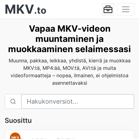
MKV
.to
Vapaa MKV-videon
muuntaminen ja
muokkaaminen selaimessasi
Muunna, pakkaa, leikkaa, yhdistä, kierrä ja muokkaa
MKV:tä, MP4:ää, MOV:tä, AVI:tä ja muita
videoformaatteja – nopea, ilmainen, ei ohjelmistoa
asennettavaksi
Suosittu
MKV