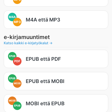
M4A
M4A että MP3
MP3
e-kirjamuuntimet
Katso kaikki e-kirjatyökalut →
EPUB
EPUB että PDF
PDF
EPUB
EPUB että MOBI
MOBI
MOBI
MOBI että EPUB
EPUB