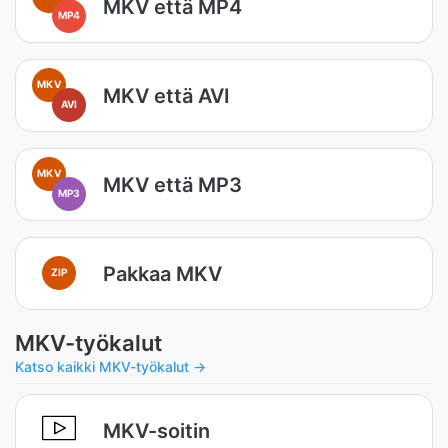
MKV että MP4
MP4
MKV
MKV että AVI
AVI
MKV
MKV että MP3
MP3
Pakkaa MKV
ZIP
MKV-työkalut
Katso kaikki MKV-työkalut →
MKV-soitin