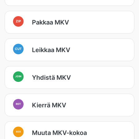
Pakkaa MKV
ZIP
Leikkaa MKV
CUT
Yhdistä MKV
JOIN
Kierrä MKV
ROT
Muuta MKV-kokoa
SIZE