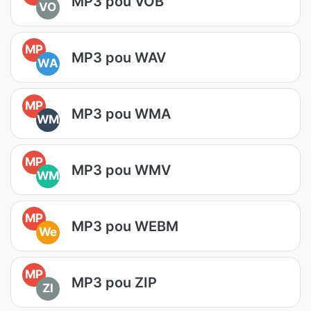
MP3 pou VOB
VO
MP
MP3 pou WAV
WA
MP
MP3 pou WMA
WM
MP
MP3 pou WMV
WM
MP
MP3 pou WEBM
We
MP
MP3 pou ZIP
ZI