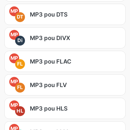
MP
MP3 pou DTS
DT
MP
MP3 pou DIVX
Di
MP
MP3 pou FLAC
FL
MP
MP3 pou FLV
FL
MP
MP3 pou HLS
HL
MP