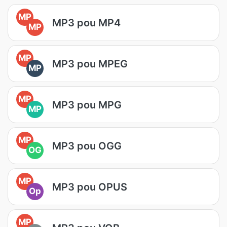
MP
MP3 pou MP4
MP
MP
MP3 pou MPEG
MP
MP
MP3 pou MPG
MP
MP
MP3 pou OGG
OG
MP
MP3 pou OPUS
Op
MP