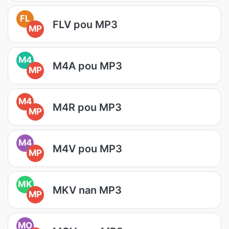
FL
FLV pou MP3
MP
M4
M4A pou MP3
MP
M4
M4R pou MP3
MP
M4
M4V pou MP3
MP
MK
MKV nan MP3
MP
MO