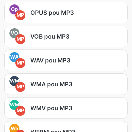
Op
OPUS pou MP3
MP
VO
VOB pou MP3
MP
WA
WAV pou MP3
MP
WM
WMA pou MP3
MP
WM
WMV pou MP3
MP
We
WEBM pou MP3