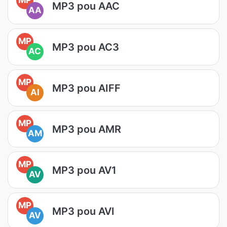
MP3 pou AAC
AA
MP
MP3 pou AC3
AC
MP
MP3 pou AIFF
AI
MP
MP3 pou AMR
AM
MP
MP3 pou AV1
AV
MP
MP3 pou AVI
AV