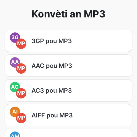
Konvèti an MP3
3G
3GP pou MP3
MP
AA
AAC pou MP3
MP
AC
AC3 pou MP3
MP
AI
AIFF pou MP3
MP
AM