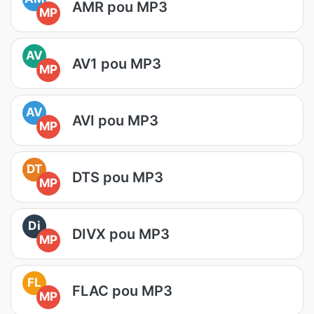
AMR pou MP3
MP
AV
AV1 pou MP3
MP
AV
AVI pou MP3
MP
DT
DTS pou MP3
MP
Di
DIVX pou MP3
MP
FL
FLAC pou MP3
MP