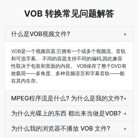
VOB 转换常见问题解答
什么是VOB视频文件?
+
VOB是一个视频容器,它拥有一个或多个视频流、音轨
和可选字幕。 不同的容器支持不同的编码,因此兼容
性取决于包装和里面的内容。 VOB保存了整个DVD有
效载荷——多角度、多种音频语言和字幕音轨——都
在其内生存。
MPEG程序流是什么? 为什么是我的文件?
+
为什么光碟上的东西 都出来当做是VOB?
+
为什么我的浏览器不播放 VOB 文件?
+