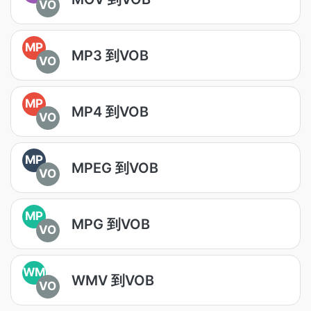
VO
MP
MP3 到VOB
VO
MP
MP4 到VOB
VO
MP
MPEG 到VOB
VO
MP
MPG 到VOB
VO
WM
WMV 到VOB
VO