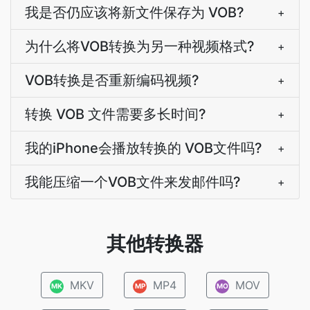
我是否仍应该将新文件保存为 VOB?
+
为什么将VOB转换为另一种视频格式?
+
VOB转换是否重新编码视频?
+
转换 VOB 文件需要多长时间?
+
我的iPhone会播放转换的 VOB文件吗?
+
我能压缩一个VOB文件来发邮件吗?
+
其他转换器
MKV
MP4
MOV
MK
MP
MO