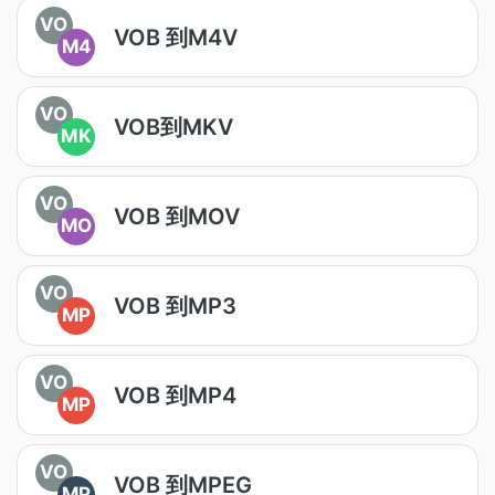
VO
VOB 到M4V
M4
VO
VOB到MKV
MK
VO
VOB 到MOV
MO
VO
VOB 到MP3
MP
VO
VOB 到MP4
MP
VO
VOB 到MPEG
MP