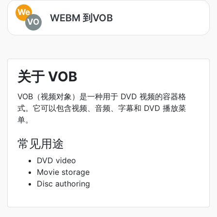
We
WEBM 到VOB
VO
关于 VOB
VOB（视频对象）是一种用于 DVD 视频的容器格
式。它可以包含视频、音频、字幕和 DVD 播放菜
单。
常见用途
DVD video
Movie storage
Disc authoring