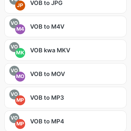
VOB to JPG
JP
VO
VOB to M4V
M4
VO
VOB kwa MKV
MK
VO
VOB to MOV
MO
VO
VOB to MP3
MP
VO
VOB to MP4
MP