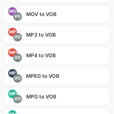
MO
MOV to VOB
VO
MP
MP3 to VOB
VO
MP
MP4 to VOB
VO
MP
MPEG to VOB
VO
MP
MPG to VOB
VO