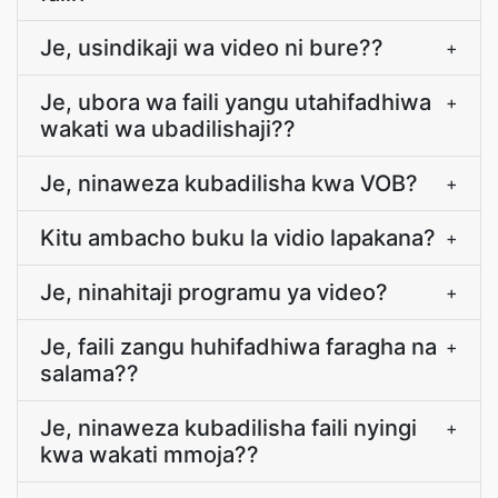
Je, usindikaji wa video ni bure??
+
Je, ubora wa faili yangu utahifadhiwa
+
wakati wa ubadilishaji??
Je, ninaweza kubadilisha kwa VOB?
+
Kitu ambacho buku la vidio lapakana?
+
Je, ninahitaji programu ya video?
+
Je, faili zangu huhifadhiwa faragha na
+
salama??
Je, ninaweza kubadilisha faili nyingi
+
kwa wakati mmoja??