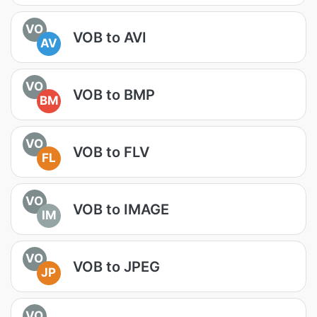
VO
VOB to AVI
AV
VO
VOB to BMP
BM
VO
VOB to FLV
FL
VO
VOB to IMAGE
IM
VO
VOB to JPEG
JP
VO