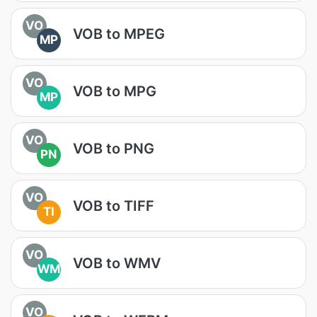
VO
VOB to MPEG
MP
VO
VOB to MPG
MP
VO
VOB to PNG
PN
VO
VOB to TIFF
TI
VO
VOB to WMV
WM
VO