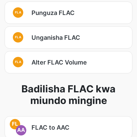
Punguza FLAC
FLA
Unganisha FLAC
FLA
Alter FLAC Volume
FLA
Badilisha FLAC kwa
miundo mingine
FL
FLAC to AAC
AA