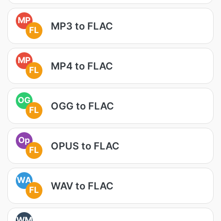
MP
MP3 to FLAC
FL
MP
MP4 to FLAC
FL
OG
OGG to FLAC
FL
Op
OPUS to FLAC
FL
WA
WAV to FLAC
FL
WM