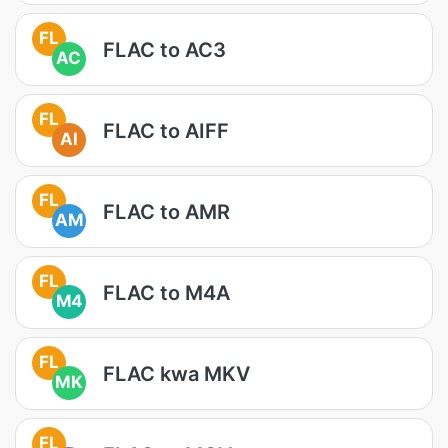
FL
FLAC to AC3
AC
FL
FLAC to AIFF
AI
FL
FLAC to AMR
AM
FL
FLAC to M4A
M4
FL
FLAC kwa MKV
MK
FL