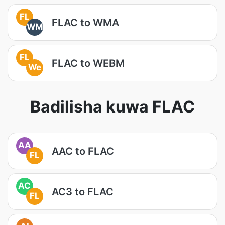
FL
FLAC to WMA
WM
FL
FLAC to WEBM
We
Badilisha kuwa FLAC
AA
AAC to FLAC
FL
AC
AC3 to FLAC
FL