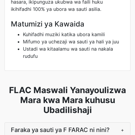
hasara, ikipunguza ukubwa wa faili huku
ikihifadhi 100% ya ubora wa sauti asilia.
Matumizi ya Kawaida
Kuhifadhi muziki katika ubora kamili
Mifumo ya uchezaji wa sauti ya hali ya juu
Ustadi wa kitaalamu wa sauti na nakala
rudufu
FLAC Maswali Yanayoulizwa
Mara kwa Mara kuhusu
Ubadilishaji
Faraka ya sauti ya F FARAC ni nini?
+