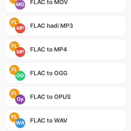
FLAC to MOV
MO
FL
FLAC hadi MP3
MP
FL
FLAC to MP4
MP
FL
FLAC to OGG
OG
FL
FLAC to OPUS
Op
FL
FLAC to WAV
WA