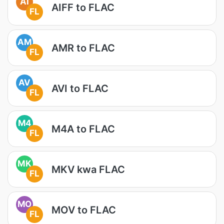
AI
AIFF to FLAC
FL
AM
AMR to FLAC
FL
AV
AVI to FLAC
FL
M4
M4A to FLAC
FL
MK
MKV kwa FLAC
FL
MO
MOV to FLAC
FL