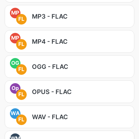
MP
MP3 - FLAC
FL
MP
MP4 - FLAC
FL
OG
OGG - FLAC
FL
Op
OPUS - FLAC
FL
WA
WAV - FLAC
FL
WM