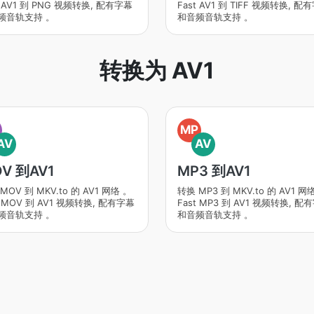
t AV1 到 PNG 视频转换, 配有字幕
Fast AV1 到 TIFF 视频转换, 配
频音轨支持 。
和音频音轨支持 。
转换为 AV1
O
MP
AV
AV
V 到AV1
MP3 到AV1
MOV 到 MKV.to 的 AV1 网络 。
转换 MP3 到 MKV.to 的 AV1 网
t MOV 到 AV1 视频转换, 配有字幕
Fast MP3 到 AV1 视频转换, 配
频音轨支持 。
和音频音轨支持 。