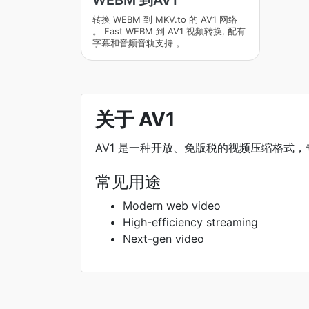
WEBM 到AV1
转换 WEBM 到 MKV.to 的 AV1 网络
。 Fast WEBM 到 AV1 视频转换, 配有
字幕和音频音轨支持 。
关于 AV1
AV1 是一种开放、免版税的视频压缩格式
常见用途
Modern web video
High-efficiency streaming
Next-gen video