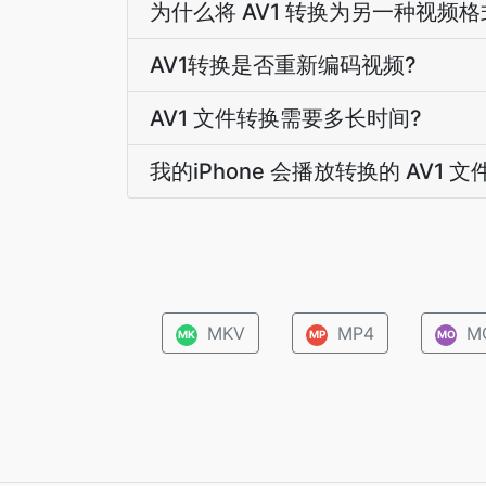
为什么将 AV1 转换为另一种视频格
AV1转换是否重新编码视频?
AV1 文件转换需要多长时间?
我的iPhone 会播放转换的 AV1 文
MKV
MP4
M
MK
MP
MO