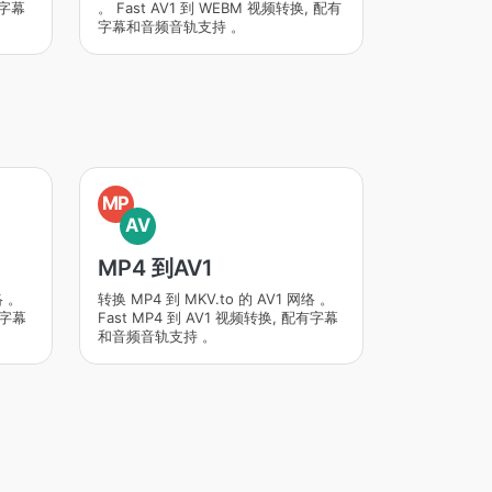
有字幕
。 Fast AV1 到 WEBM 视频转换, 配有
字幕和音频音轨支持 。
MP
AV
MP4 到AV1
络 。
转换 MP4 到 MKV.to 的 AV1 网络 。
有字幕
Fast MP4 到 AV1 视频转换, 配有字幕
和音频音轨支持 。