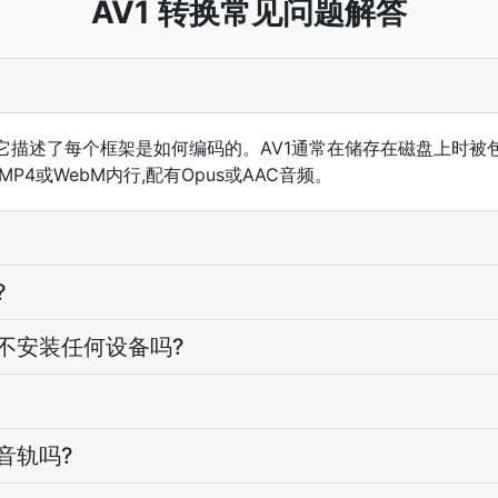
AV1 转换常见问题解答
它描述了每个框架是如何编码的。AV1通常在储存在磁盘上时被包裹
4或WebM内行,配有Opus或AAC音频。
?
而不安装任何设备吗?
音轨吗?