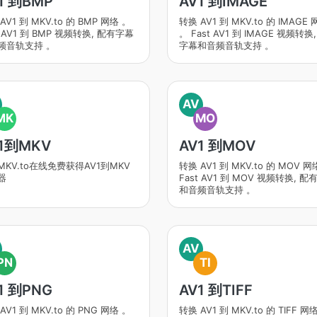
1 到BMP
AV1 到IMAGE
AV1 到 MKV.to 的 BMP 网络 。
转换 AV1 到 MKV.to 的 IMAGE
t AV1 到 BMP 视频转换, 配有字幕
。 Fast AV1 到 IMAGE 视频转换
频音轨支持 。
字幕和音频音轨支持 。
AV
MK
MO
1到MKV
AV1 到MOV
MKV.to在线免费获得AV1到MKV
转换 AV1 到 MKV.to 的 MOV 网
器
Fast AV1 到 MOV 视频转换, 
和音频音轨支持 。
AV
PN
TI
1 到PNG
AV1 到TIFF
AV1 到 MKV.to 的 PNG 网络 。
转换 AV1 到 MKV.to 的 TIFF 网