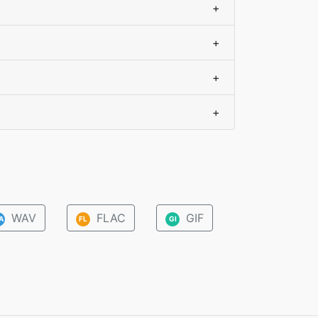
+
+
+
+
WAV
FLAC
GIF
A
FL
GI