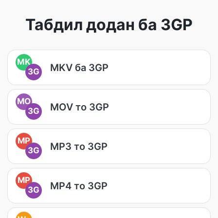
Табдил додан ба 3GP
MK
MKV ба 3GP
3G
MO
MOV то 3GP
3G
MP
MP3 то 3GP
3G
MP
MP4 то 3GP
3G