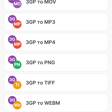
3GP то MOV
MO
3G
3GP то MP3
MP
3G
3GP то MP4
MP
3G
3GP то PNG
PN
3G
3GP то TIFF
TI
3G
3GP то WEBM
We