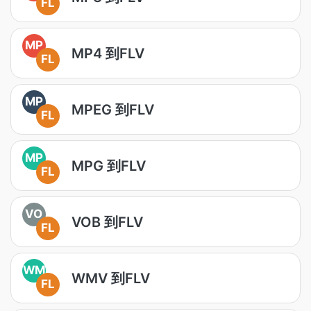
FL
MP
MP4 到FLV
FL
MP
MPEG 到FLV
FL
MP
MPG 到FLV
FL
VO
VOB 到FLV
FL
WM
WMV 到FLV
FL