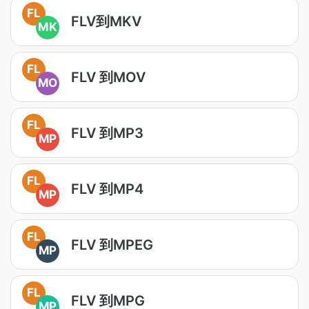
FL
FLV到MKV
MK
FL
FLV 到MOV
MO
FL
FLV 到MP3
MP
FL
FLV 到MP4
MP
FL
FLV 到MPEG
MP
FL
FLV 到MPG
MP