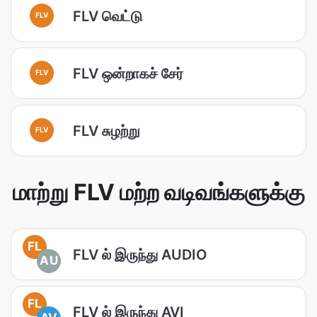
FLV வெட்டு
FLV
FLV ஒன்றாகச் சேர்
FLV
FLV சுழற்று
FLV
மாற்று FLV மற்ற வடிவங்களுக்கு
FL
FLV ல் இருந்து AUDIO
AU
FL
FLV ல் இருந்து AVI