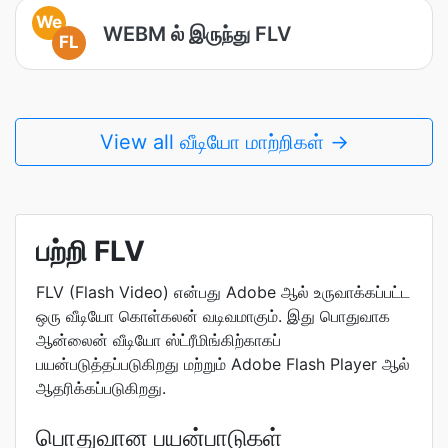
We
WEBM ல் இருந்து FLV
FL
View all வீடியோ மாற்றிகள் →
பற்றி FLV
FLV (Flash Video) என்பது Adobe ஆல் உருவாக்கப்பட்ட
ஒரு வீடியோ கொள்கலன் வடிவமாகும். இது பொதுவாக
ஆன்லைன் வீடியோ ஸ்ட்ரீமிங்கிற்காகப்
பயன்படுத்தப்படுகிறது மற்றும் Adobe Flash Player ஆல்
ஆதரிக்கப்படுகிறது.
பொதுவான பயன்பாடுகள்