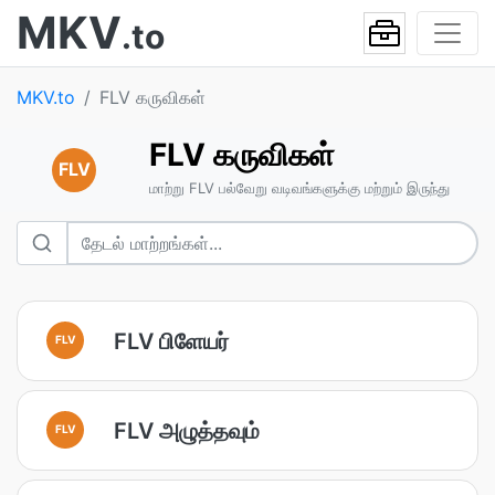
MKV
.to
MKV.to
FLV கருவிகள்
FLV கருவிகள்
FLV
மாற்று FLV பல்வேறு வடிவங்களுக்கு மற்றும் இருந்து
FLV பிளேயர்
FLV
FLV அழுத்தவும்
FLV