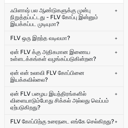
ஃபிளாஷ் பல ஆண்டுகளுக்கு முன்பு
+
நிறுத்தப்பட்டது - FLV கோப்பு இன்னும்
இயக்கப்பட முடியுமா?
FLV ஒரு இறந்த வடிவமா?
+
ஏன் FLV க்கு அதிகமான இணைய
+
உள்ளடக்கங்கள் வழங்கப்படுகின்றன?
ஏன் என் உலாவி FLV கோப்பினை
+
இயக்கவில்லை?
ஏன் FLV பழைய இயந்திரங்களில்
+
விளையாடும்போது சிக்கல் அல்லது வெப்பம்
ஏற்படுகிறது?
FLV கோப்பிற்கு உரைநடை எங்கே செல்கிறது?
+