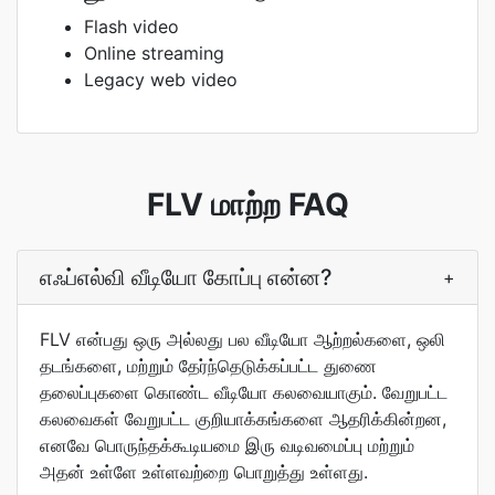
Flash video
Online streaming
Legacy web video
FLV மாற்ற FAQ
எஃப்எல்வி வீடியோ கோப்பு என்ன?
+
FLV என்பது ஒரு அல்லது பல வீடியோ ஆற்றல்களை, ஒலி
தடங்களை, மற்றும் தேர்ந்தெடுக்கப்பட்ட துணை
தலைப்புகளை கொண்ட வீடியோ கலவையாகும். வேறுபட்ட
கலவைகள் வேறுபட்ட குறியாக்கங்களை ஆதரிக்கின்றன,
எனவே பொருந்தக்கூடியமை இரு வடிவமைப்பு மற்றும்
அதன் உள்ளே உள்ளவற்றை பொறுத்து உள்ளது.