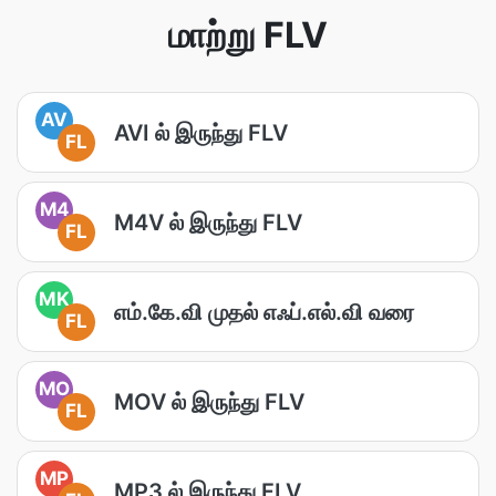
மாற்று FLV
AV
AVI ல் இருந்து FLV
FL
M4
M4V ல் இருந்து FLV
FL
MK
எம்.கே.வி முதல் எஃப்.எல்.வி வரை
FL
MO
MOV ல் இருந்து FLV
FL
MP
MP3 ல் இருந்து FLV