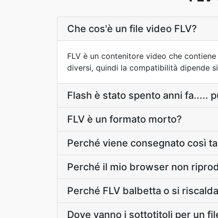
Che cos'è un file video FLV?
FLV è un contenitore video che contiene u
diversi, quindi la compatibilità dipende s
Flash è stato spento anni fa..... 
FLV è un formato morto?
Perché viene consegnato così t
Perché il mio browser non riprod
Perché FLV balbetta o si riscald
Dove vanno i sottotitoli per un fi