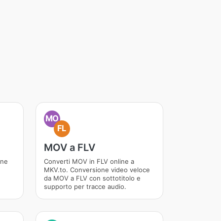
MO
FL
MOV a FLV
ine
Converti MOV in FLV online a
MKV.to. Conversione video veloce
da MOV a FLV con sottotitolo e
supporto per tracce audio.