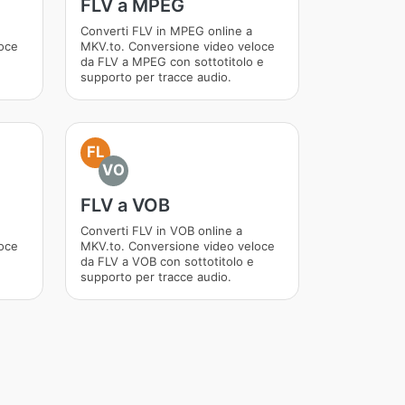
FLV a MPEG
Converti FLV in MPEG online a
oce
MKV.to. Conversione video veloce
da FLV a MPEG con sottotitolo e
supporto per tracce audio.
FL
VO
FLV a VOB
Converti FLV in VOB online a
oce
MKV.to. Conversione video veloce
da FLV a VOB con sottotitolo e
supporto per tracce audio.