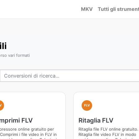
MKV
Tutti gli strument
li
rso vari formati
V
FLV
mprimi FLV
Ritaglia FLV
ressore online gratuito per
Ritaglia file FLV online gratuito.
Comprimi i file video in FLV in
Ritaglia file video FLV in modo