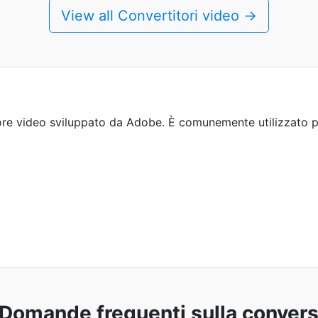
View all Convertitori video →
ore video sviluppato da Adobe. È comunemente utilizzato pe
Domande frequenti sulla conver