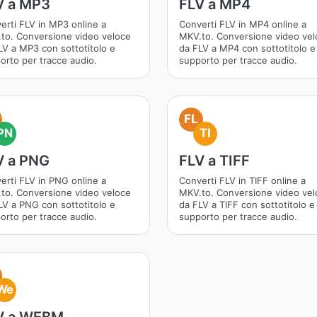
V a MP3
FLV a MP4
erti FLV in MP3 online a
Converti FLV in MP4 online a
to. Conversione video veloce
MKV.to. Conversione video vel
LV a MP3 con sottotitolo e
da FLV a MP4 con sottotitolo e
orto per tracce audio.
supporto per tracce audio.
FL
PN
TI
V a PNG
FLV a TIFF
erti FLV in PNG online a
Converti FLV in TIFF online a
to. Conversione video veloce
MKV.to. Conversione video vel
LV a PNG con sottotitolo e
da FLV a TIFF con sottotitolo e
orto per tracce audio.
supporto per tracce audio.
We