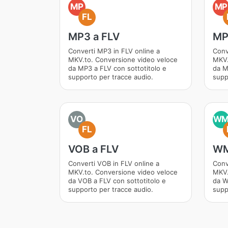
MP
MP
FL
MP3 a FLV
MP
Converti MP3 in FLV online a
Conv
MKV.to. Conversione video veloce
MKV.
da MP3 a FLV con sottotitolo e
da M
supporto per tracce audio.
supp
VO
W
FL
VOB a FLV
WM
Converti VOB in FLV online a
Conv
MKV.to. Conversione video veloce
MKV.
da VOB a FLV con sottotitolo e
da W
supporto per tracce audio.
supp