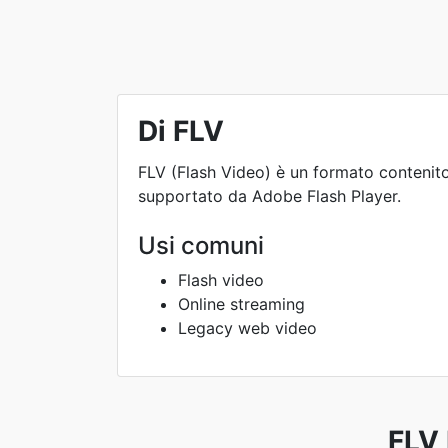
Di FLV
FLV (Flash Video) è un formato contenit
supportato da Adobe Flash Player.
Usi comuni
Flash video
Online streaming
Legacy web video
FLV 