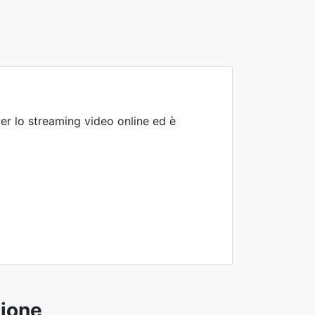
r lo streaming video online ed è
sione