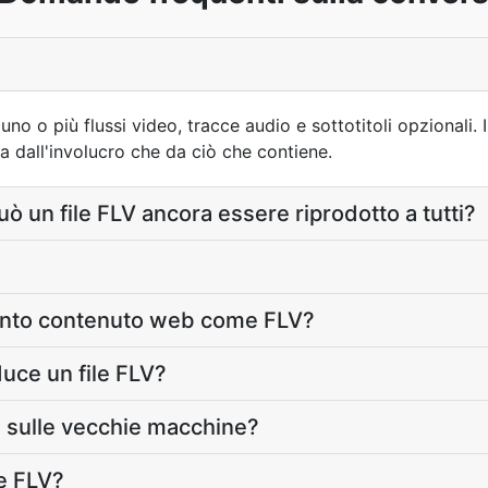
no o più flussi video, tracce audio e sottotitoli opzionali.
ia dall'involucro che da ciò che contiene.
può un file FLV ancora essere riprodotto a tutti?
anto contenuto web come FLV?
uce un file FLV?
a sulle vecchie macchine?
le FLV?