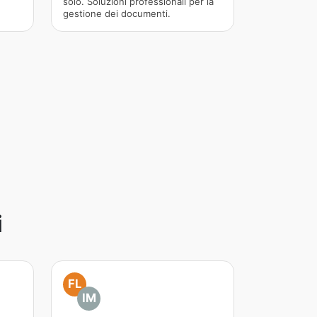
solo. Soluzioni professionali per la
gestione dei documenti.
i
FL
IM