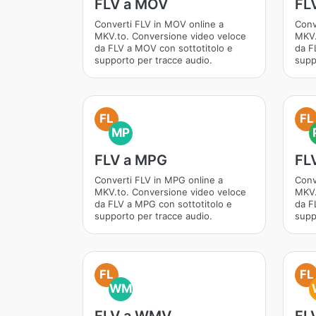
FLV a MOV
FL
Converti FLV in MOV online a
Conv
MKV.to. Conversione video veloce
MKV.
da FLV a MOV con sottotitolo e
da F
supporto per tracce audio.
supp
FL
FL
MP
FLV a MPG
FL
Converti FLV in MPG online a
Conv
MKV.to. Conversione video veloce
MKV.
da FLV a MPG con sottotitolo e
da F
supporto per tracce audio.
supp
FL
FL
WM