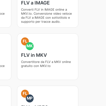
FLV a IMAGE
Converti FLV in IMAGE online a
oce
MKV.to. Conversione video veloce
da FLV a IMAGE con sottotitolo e
supporto per tracce audio.
FL
MK
FLV in MKV
Convertitore da FLV a MKV online
oce
gratuito con MKV.to
FL
MP