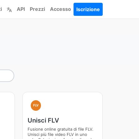
i
API
Prezzi
Accesso
Iscrizione
FLV
Unisci FLV
Fusione online gratuita di file FLV.
Unisci più file video FLV in uno