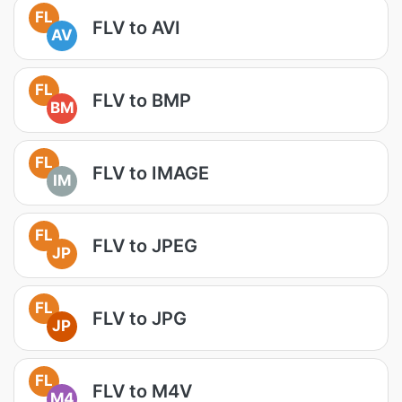
FL
FLV to AVI
AV
FL
FLV to BMP
BM
FL
FLV to IMAGE
IM
FL
FLV to JPEG
JP
FL
FLV to JPG
JP
FL
FLV to M4V
M4