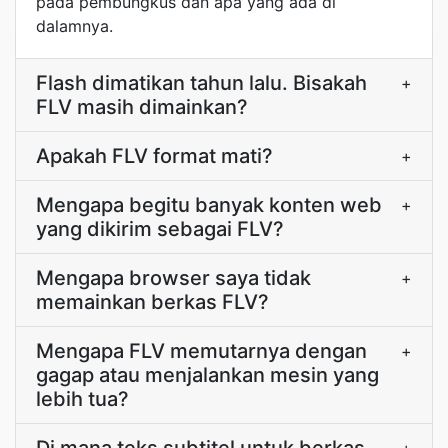
pada pembungkus dan apa yang ada di
dalamnya.
Flash dimatikan tahun lalu. Bisakah
+
FLV masih dimainkan?
Apakah FLV format mati?
+
Mengapa begitu banyak konten web
+
yang dikirim sebagai FLV?
Mengapa browser saya tidak
+
memainkan berkas FLV?
Mengapa FLV memutarnya dengan
+
gagap atau menjalankan mesin yang
lebih tua?