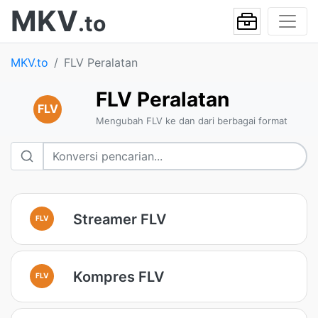
MKV
.to
MKV.to
FLV Peralatan
FLV Peralatan
FLV
Mengubah FLV ke dan dari berbagai format
Streamer FLV
FLV
Kompres FLV
FLV