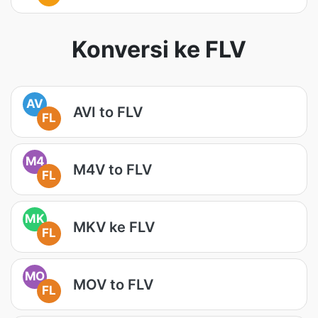
Konversi ke FLV
AV
AVI to FLV
FL
M4
M4V to FLV
FL
MK
MKV ke FLV
FL
MO
MOV to FLV
FL