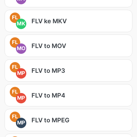
FL
FLV ke MKV
MK
FL
FLV to MOV
MO
FL
FLV to MP3
MP
FL
FLV to MP4
MP
FL
FLV to MPEG
MP