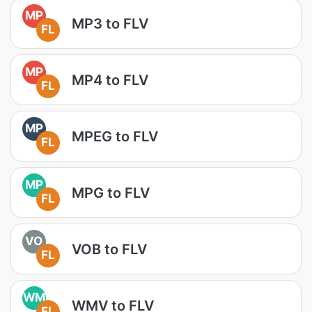
MP
MP3 to FLV
FL
MP
MP4 to FLV
FL
MP
MPEG to FLV
FL
MP
MPG to FLV
FL
VO
VOB to FLV
FL
WM
WMV to FLV
FL