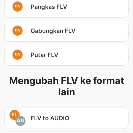
Pangkas FLV
FLV
Gabungkan FLV
FLV
Putar FLV
FLV
Mengubah FLV ke format
lain
FL
FLV to AUDIO
AU