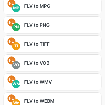
FL
FLV to MPG
MP
FL
FLV to PNG
PN
FL
FLV to TIFF
TI
FL
FLV to VOB
VO
FL
FLV to WMV
WM
FL
FLV to WEBM
We