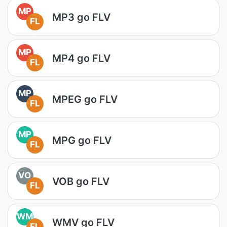
MP
MP3 go FLV
FL
MP
MP4 go FLV
FL
MP
MPEG go FLV
FL
MP
MPG go FLV
FL
VO
VOB go FLV
FL
WM
WMV go FLV
FL