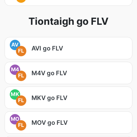
Tiontaigh go FLV
AV
AVI go FLV
FL
M4
M4V go FLV
FL
MK
MKV go FLV
FL
MO
MOV go FLV
FL