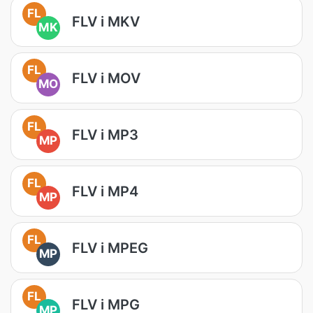
FL
FLV i MKV
MK
FL
FLV i MOV
MO
FL
FLV i MP3
MP
FL
FLV i MP4
MP
FL
FLV i MPEG
MP
FL
FLV i MPG
MP