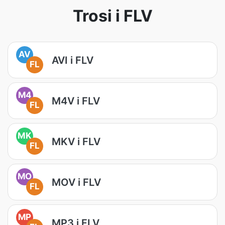
Trosi i FLV
AV
AVI i FLV
FL
M4
M4V i FLV
FL
MK
MKV i FLV
FL
MO
MOV i FLV
FL
MP
MP3 i FLV