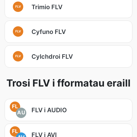
Trimio FLV
FLV
Cyfuno FLV
FLV
Cylchdroi FLV
FLV
Trosi FLV i fformatau eraill
FL
FLV i AUDIO
AU
FL
FLV i AVI