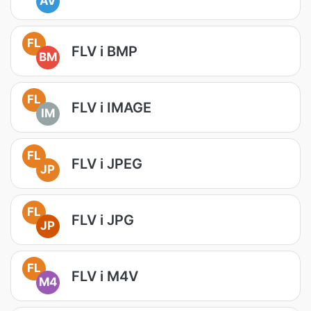
AV
FL
FLV i BMP
BM
FL
FLV i IMAGE
IM
FL
FLV i JPEG
JP
FL
FLV i JPG
JP
FL
FLV i M4V
M4