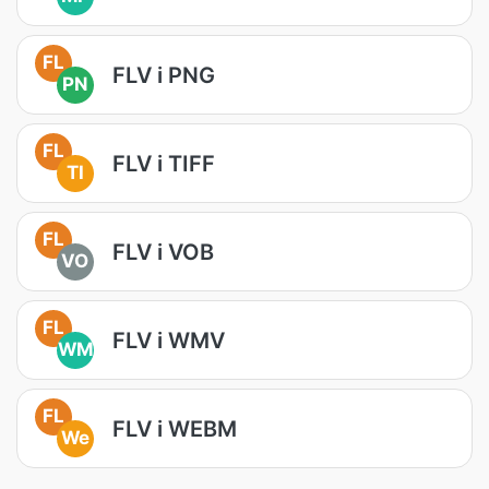
FL
FLV i PNG
PN
FL
FLV i TIFF
TI
FL
FLV i VOB
VO
FL
FLV i WMV
WM
FL
FLV i WEBM
We