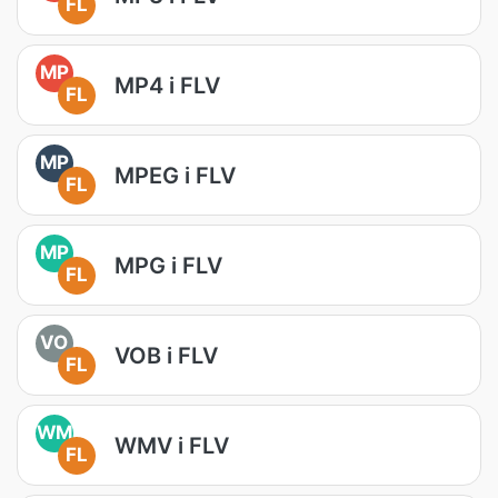
FL
MP
MP4 i FLV
FL
MP
MPEG i FLV
FL
MP
MPG i FLV
FL
VO
VOB i FLV
FL
WM
WMV i FLV
FL