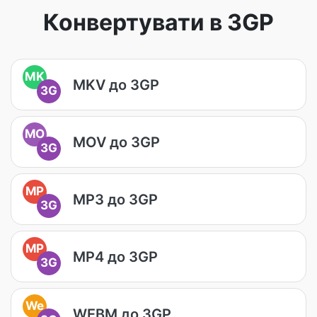
Конвертувати в 3GP
MK
MKV до 3GP
3G
MO
MOV до 3GP
3G
MP
MP3 до 3GP
3G
MP
MP4 до 3GP
3G
We
WEBM до 3GP