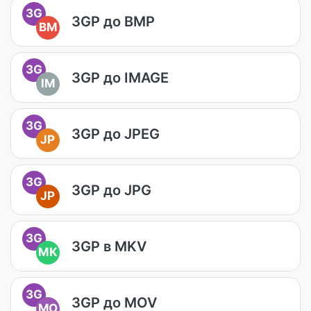
3G
3GP до BMP
BM
3G
3GP до IMAGE
IM
3G
3GP до JPEG
JP
3G
3GP до JPG
JP
3G
3GP в MKV
MK
3G
3GP до MOV
MO