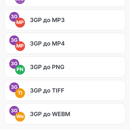
3G
3GP до MP3
MP
3G
3GP до MP4
MP
3G
3GP до PNG
PN
3G
3GP до TIFF
TI
3G
3GP до WEBM
We