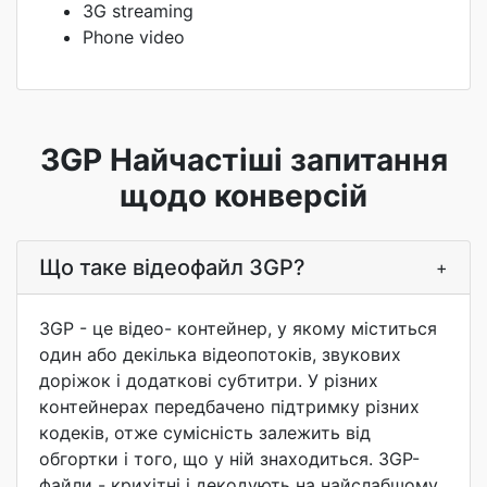
3G streaming
Phone video
3GP Найчастіші запитання
щодо конверсій
Що таке відеофайл 3GP?
+
3GP - це відео- контейнер, у якому міститься
один або декілька відеопотоків, звукових
доріжок і додаткові субтитри. У різних
контейнерах передбачено підтримку різних
кодеків, отже сумісність залежить від
обгортки і того, що у ній знаходиться. 3GP-
файли - крихітні і декодують на найслабшому