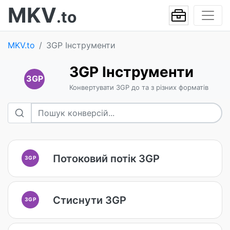
MKV
.to
MKV.to
3GP Інструменти
3GP Інструменти
3GP
Конвертувати 3GP до та з різних форматів
Потоковий потік 3GP
3GP
Стиснути 3GP
3GP