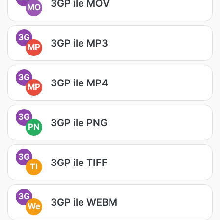
3GP ile MOV
MO
3G
3GP ile MP3
MP
3G
3GP ile MP4
MP
3G
3GP ile PNG
PN
3G
3GP ile TIFF
TI
3G
3GP ile WEBM
We