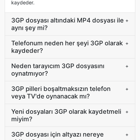
kaydeder.
3GP dosyası altındaki MP4 dosyası ile
+
aynı şey mi?
Telefonum neden her şeyi 3GP olarak
+
kaydeder?
Neden tarayıcım 3GP dosyasını
+
oynatmıyor?
3GP pilleri boşaltmaksızın telefon
+
veya TV'de oynanacak mı?
Yeni dosyaları 3GP olarak kaydetmeli
+
miyim?
3GP dosyası için altyazı nereye
+