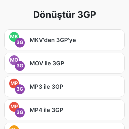
Dönüştür 3GP
MK
MKV'den 3GP'ye
3G
MO
MOV ile 3GP
3G
MP
MP3 ile 3GP
3G
MP
MP4 ile 3GP
3G