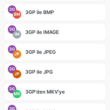
3G
3GP ile BMP
BM
3G
3GP ile IMAGE
IM
3G
3GP ile JPEG
JP
3G
3GP ile JPG
JP
3G
3GP'den MKV'ye
MK
3G