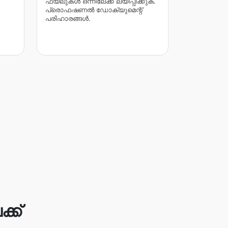
ഫയലുകൾ ഒന്നിലേക്ക് ലയിപ്പിക്കുക.
പ്രൊഫഷണൽ ഡോക്യുമെന്റ്
പരിഹാരങ്ങൾ.
്ക്