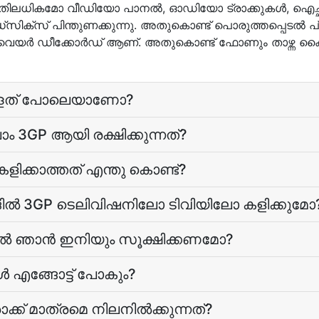
ധികമോ വീഡിയോ പാനല്‍, ഓഡിയോ ട്രാക്കുകള്‍, ഐച്ഛികങ
സിക്സ് പിന്തുണക്കുന്നു. അതുകൊണ്ട് പൊരുത്തപ്പെടല്‍ പ്ളെ
ര്‍ ഡീക്കോര്‍ഡ് ആണ്. അതുകൊണ്ട് ഫോണും താഴ്ന്ന കൈയ്‌
ള്ളത് പോലെയാണോ?
 3GP ആയി രക്ഷിക്കുന്നത്?
ിക്കാത്തത് എന്തു കൊണ്ട്?
്ങിൽ 3GP ടെലിവിഷനിലോ ടിവിയിലോ കളിക്കുമോ
ല്‍ ഞാന്‍ ഇനിയും സൂക്ഷിക്കണമോ?
‍ എങ്ങോട്ട് പോകും?
്ക് മാത്രമെ നിലനില്‍ക്കുന്നത്?