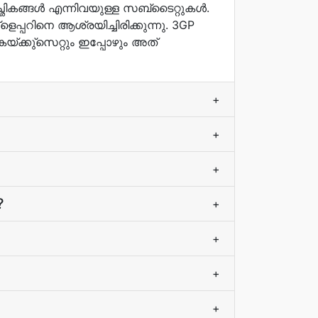
്ങള്‍ എന്നിവയുള്ള സബ്ടൈറ്റുകള്‍.
പ്പറിനെ ആശ്രയിച്ചിരിക്കുന്നു. 3GP
ക്കു്‌സെറ്റും ഇപ്പോഴും അത്
+
+
+
?
+
+
+
+