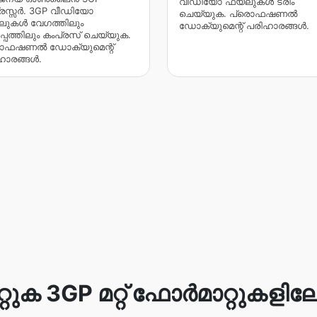
വീഡിയോ ഫയലുകൾ ട്രിം
്രസ്സർ. 3GP വീഡിയോ
ചെയ്യുക. പ്രൊഫഷണൽ
ുകൾ വേഗത്തിലും
ഡോക്യുമെന്റ് പരിഹാരങ്ങൾ.
്പത്തിലും കംപ്രസ് ചെയ്യുക.
ൊഫഷണൽ ഡോക്യുമെന്റ്
ഹാരങ്ങൾ.
റ്റുക 3GP മറ്റ് ഫോർമാറ്റുകളിലേക