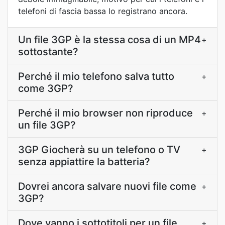
telefoni di fascia bassa lo registrano ancora.
Un file 3GP è la stessa cosa di un MP4
+
sottostante?
Perché il mio telefono salva tutto
+
come 3GP?
Perché il mio browser non riproduce
+
un file 3GP?
3GP Giocherà su un telefono o TV
+
senza appiattire la batteria?
Dovrei ancora salvare nuovi file come
+
3GP?
Dove vanno i sottotitoli per un file
+