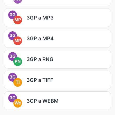
3G
3GP a MP3
MP
3G
3GP a MP4
MP
3G
3GP a PNG
PN
3G
3GP a TIFF
TI
3G
3GP a WEBM
We