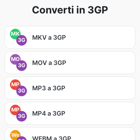
Converti in 3GP
MK
MKV a 3GP
3G
MO
MOV a 3GP
3G
MP
MP3 a 3GP
3G
MP
MP4 a 3GP
3G
We
WEBM a 3GP