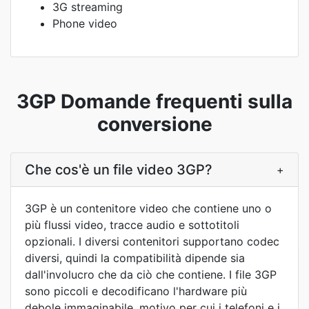
3G streaming
Phone video
3GP Domande frequenti sulla
conversione
Che cos'è un file video 3GP?
+
3GP è un contenitore video che contiene uno o
più flussi video, tracce audio e sottotitoli
opzionali. I diversi contenitori supportano codec
diversi, quindi la compatibilità dipende sia
dall'involucro che da ciò che contiene. I file 3GP
sono piccoli e decodificano l'hardware più
debole immaginabile, motivo per cui i telefoni e i