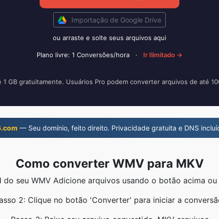
Importação de Google Drive
ou arraste e solte seus arquivos aqui
Plano livre: 1 Conversões/hora
·
Ir Ilimitado →
é 1 GB gratuitamente. Usuários Pro podem converter arquivos de até 1
6.com
— Seu domínio, feito direito. Privacidade gratuita e DNS incluí
Como converter WMV para MKV
d do seu WMV Adicione arquivos usando o botão acima ou 
asso 2: Clique no botão 'Converter' para iniciar a conversã