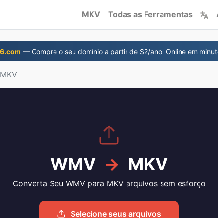
MKV
Todas as Ferramentas
s6.com
— Compre o seu domínio a partir de $2/ano. Online em minut
 MKV
WMV
→
MKV
Converta Seu WMV para MKV arquivos sem esforço
Selecione seus arquivos