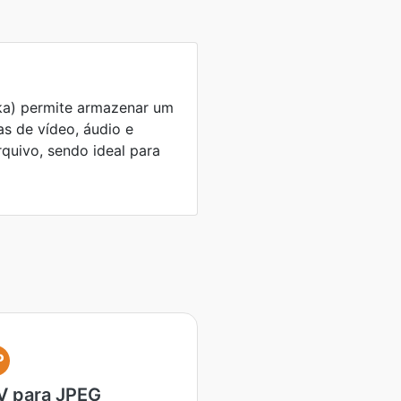
a) permite armazenar um
as de vídeo, áudio e
quivo, sendo ideal para
P
 para JPEG