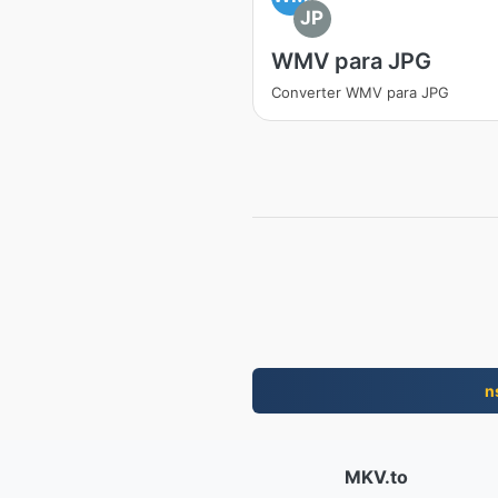
JP
WMV para JPG
Converter WMV para JPG
n
MKV.to