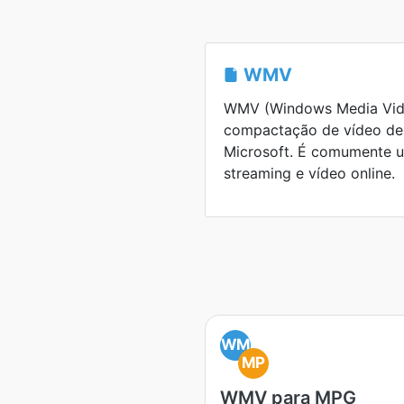
WMV
WMV (Windows Media Vid
compactação de vídeo de
Microsoft. É comumente u
streaming e vídeo online.
WM
MP
WMV para MPG