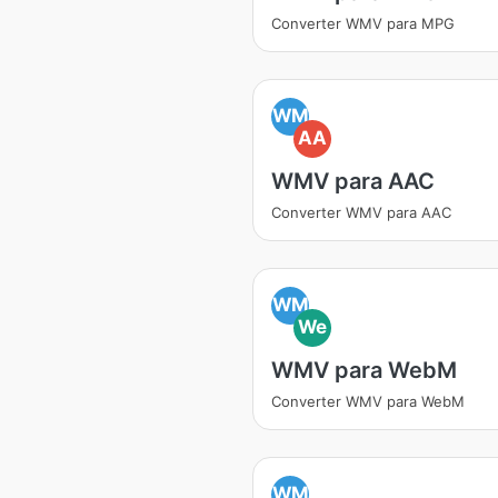
Converter WMV para MPG
WM
AA
WMV para AAC
Converter WMV para AAC
WM
We
WMV para WebM
Converter WMV para WebM
WM