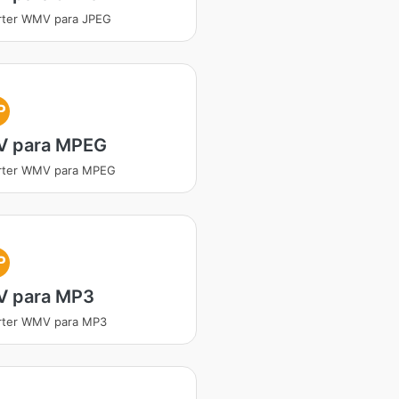
rter WMV para JPEG
P
 para MPEG
rter WMV para MPEG
P
 para MP3
rter WMV para MP3