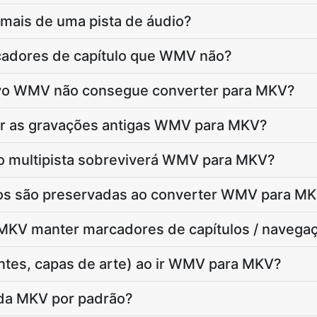
mais de uma pista de áudio?
adores de capítulo que WMV não?
ivo WMV não consegue converter para MKV?
er as gravações antigas WMV para MKV?
o multipista sobreviverá WMV para MKV?
ulos são preservadas ao converter WMV para M
KV manter marcadores de capítulos / navegaç
ntes, capas de arte) ao ir WMV para MKV?
ída MKV por padrão?