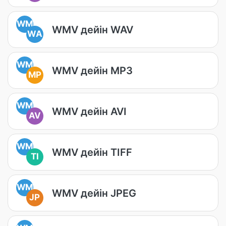
WM
WMV дейін WAV
WA
WM
WMV дейін MP3
MP
WM
WMV дейін AVI
AV
WM
WMV дейін TIFF
TI
WM
WMV дейін JPEG
JP