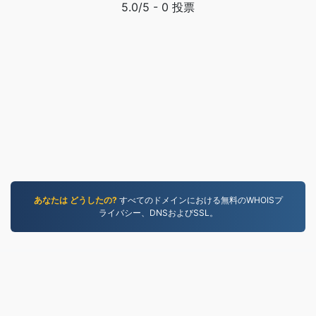
5.0
/5 -
0
投票
あなたは どうしたの?
すべてのドメインにおける無料のWHOISプ
ライバシー、DNSおよびSSL。
MKV.to
2019年以降に変換されたファイル