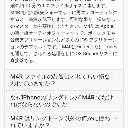
縮の約 10 分の 1 のファイルサイズに達します。
M4R を他の損失フォーマットに再エンコーディング
すると、品質が低下します。可能な限り、損失なし
のマスターから変換してください。M4R は Apple
の第一級オーディオフォーマットで、ボイスメモや
音楽アプリケーションなど多くの iOS アプリケーシ
ョンのデフォルトです。 M4RはFinderまたはiTunes
を通して、さらなる処理なしにiOS Soundsリストに
直接落ちる。
M4R ファイルの品質はどれくらい損な
+
われていますか？
なぜiPhoneのリングトンが M4R でなけ
+
ればならないのですか。
M4R はリングトーン以外の何かに使わ
+
れていますか？