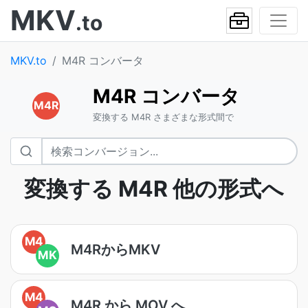
MKV
.to
MKV.to
M4R コンバータ
M4R コンバータ
M4R
変換する M4R さまざまな形式間で
変換する M4R 他の形式へ
M4
M4RからMKV
MK
M4
M4R から MOV へ