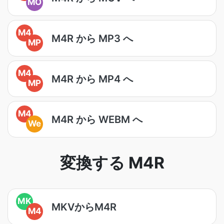
MO
M4
M4R から MP3 へ
MP
M4
M4R から MP4 へ
MP
M4
M4R から WEBM へ
We
変換する M4R
MK
MKVからM4R
M4