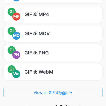
GI
GIF కు MP4
MP
GI
GIF కు MOV
MO
GI
GIF కు PNG
PN
GI
GIF కు WebM
We
View all GIF కన్వర్టర్లు →