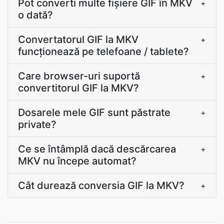
Pot converti multe fișiere GIF în MKV
+
o dată?
Convertatorul GIF la MKV
+
funcționează pe telefoane / tablete?
Care browser-uri suportă
+
convertitorul GIF la MKV?
Dosarele mele GIF sunt păstrate
+
private?
Ce se întâmplă dacă descărcarea
+
MKV nu începe automat?
Cât durează conversia GIF la MKV?
+