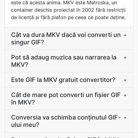
este că acesta anima. MKV este Matroska, un
container deschis proiectat în 2002 fără restricții
de licență și fără plafon pe ceea ce poate deține.
Cât va dura MKV dacă voi converti un
+
singur GIF?
Pot să adaug muzica sau narrarea la
+
MKV?
Este GIF la MKV gratuit convertitor?
+
Cât de mare pot converti un fișier GIF
+
în MKV?
Conversia va schimba conținutul GIF-
+
ului meu?