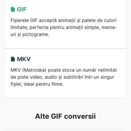
GIF
Fișierele GIF acceptă animații și palete de culori
limitate, perfecte pentru animații simple, meme-
uri și pictograme.
MKV
MKV (Matroska) poate stoca un număr nelimitat
de piste video, audio și subtitrări într-un singur
fișier, ideal pentru filme.
Alte GIF conversii