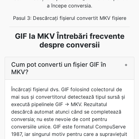
a începe conversia.
Pasul 3: Descărcați fișierul convertit MKV fișiere
GIF la MKV Întrebări frecvente
despre conversii
Cum pot converti un fișier GIF în
+
MKV?
Încărcaţi fișierul dvs. GIF folosind colectorul de
mai sus şi convertitorul detectează tipul sursă şi
execută pipelinele GIF -> MKV. Rezultatul
descărcă automat atunci când se completează
conversia; nu este nevoie de cont pentru
conversiile unice. GIF este formatul CompuServe
1987, iar singurul motiv pentru care a supraviețuit