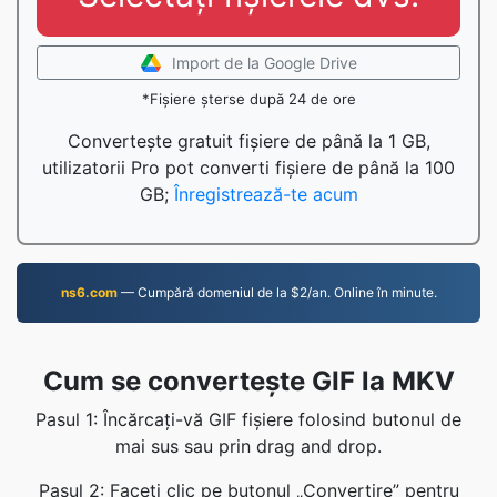
Import de la Google Drive
*Fișiere șterse după 24 de ore
Convertește gratuit fișiere de până la 1 GB,
utilizatorii Pro pot converti fișiere de până la 100
GB;
Înregistrează-te acum
ns6.com
— Cumpără domeniul de la $2/an. Online în minute.
Cum se convertește GIF la MKV
Pasul 1: Încărcați-vă GIF fișiere folosind butonul de
mai sus sau prin drag and drop.
Pasul 2: Faceți clic pe butonul „Convertire” pentru