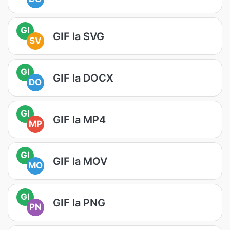
GI
GIF la SVG
SV
GI
GIF la DOCX
DO
GI
GIF la MP4
MP
GI
GIF la MOV
MO
GI
GIF la PNG
PN