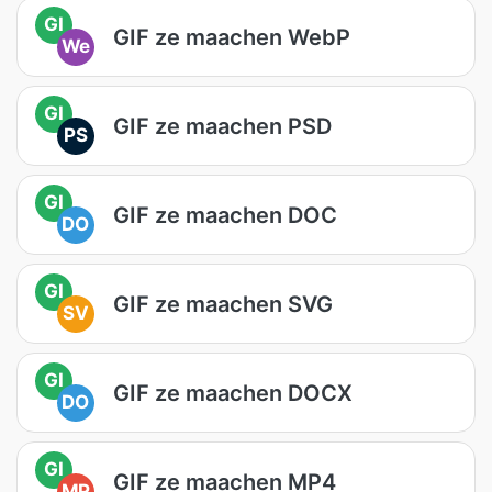
GI
GIF ze maachen WebP
We
GI
GIF ze maachen PSD
PS
GI
GIF ze maachen DOC
DO
GI
GIF ze maachen SVG
SV
GI
GIF ze maachen DOCX
DO
GI
GIF ze maachen MP4
MP