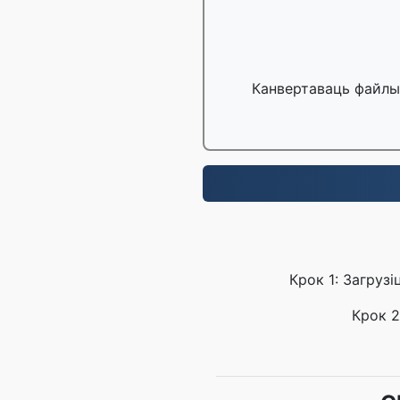
Канвертаваць файлы 
Крок 1: Загруз
Крок 2