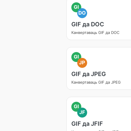
GI
DO
GIF да DOC
Канвертаваць GIF да DOC
GI
JP
GIF да JPEG
Канвертаваць GIF да JPEG
GI
JF
GIF да JFIF