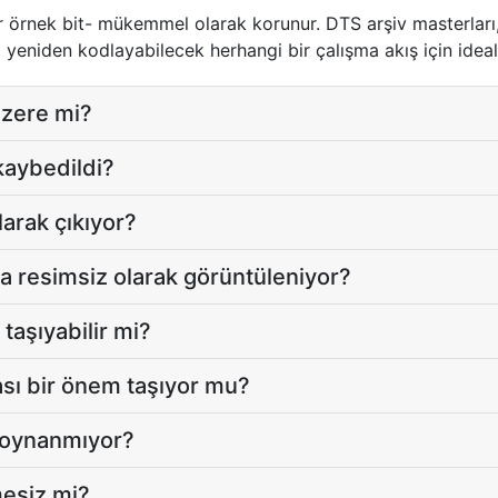
r örnek bit- mükemmel olarak korunur. DTS arşiv masterları,
z yeniden kodlayabilecek herhangi bir çalışma akış için ideal
üzere mi?
kaybedildi?
arak çıkıyor?
 resimsiz olarak görüntüleniyor?
taşıyabilir mi?
sı bir önem taşıyor mu?
 oynanmıyor?
esiz mi?