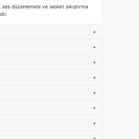
 ses düzenlemesi ve sesleri sıkıştırma
dir.
+
+
+
+
+
+
+
+