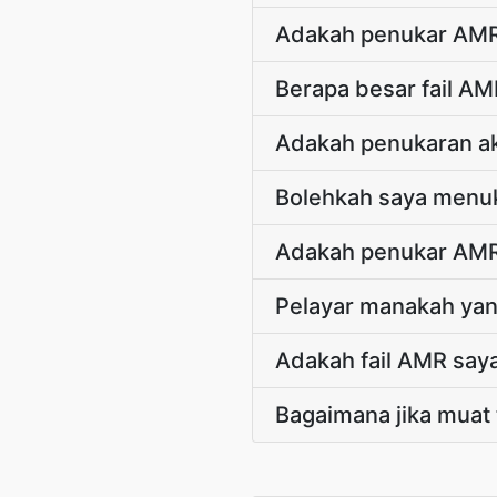
Adakah penukar AM
Berapa besar fail A
Adakah penukaran 
Bolehkah saya menuk
Adakah penukar AMR 
Pelayar manakah ya
Adakah fail AMR say
Bagaimana jika muat