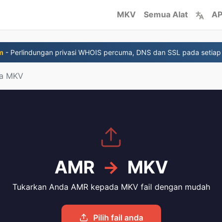
MKV
Semua Alat
AP
m
- Perlindungan privasi WHOIS percuma, DNS dan SSL pada setiap
a MKV
AMR
→
MKV
Tukarkan Anda AMR kepada MKV fail dengan mudah
Pilih fail anda