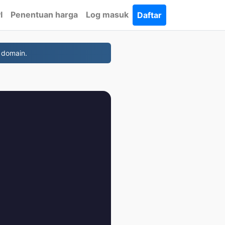
I
Penentuan harga
Log masuk
Daftar
 domain.