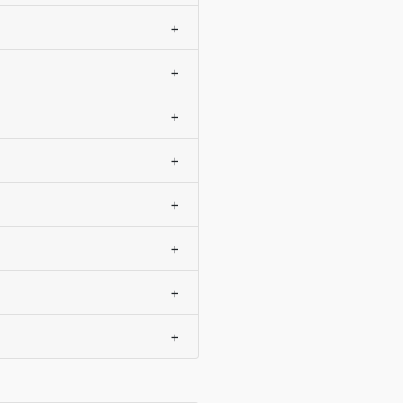
+
+
+
+
+
+
+
+