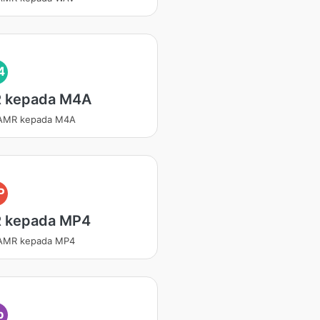
4
 kepada M4A
 AMR kepada M4A
P
 kepada MP4
 AMR kepada MP4
p