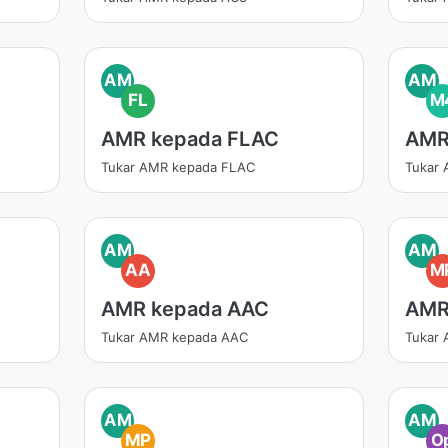
AM
AM
FL
M
AMR kepada FLAC
AMR
Tukar AMR kepada FLAC
Tukar
AM
AM
AA
M
AMR kepada AAC
AMR
Tukar AMR kepada AAC
Tukar
AM
AM
MP
O