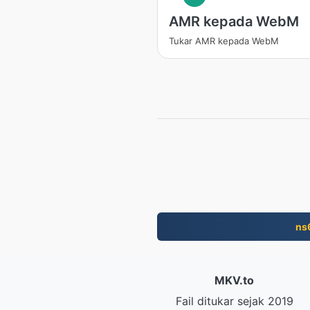
AMR kepada WebM
Tukar AMR kepada WebM
ns
MKV.to
Fail ditukar sejak 2019