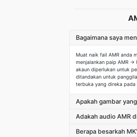
AM
Bagaimana saya men
Muat naik fail AMR anda 
menjalankan paip AMR -> M
akaun diperlukan untuk p
ditandakan untuk panggil
terbuka yang direka pada 
Apakah gambar yang 
Adakah audio AMR di
Berapa besarkah MK