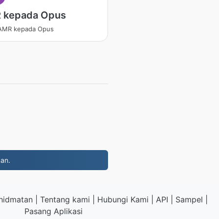
 kepada Opus
 AMR kepada Opus
kan.
hidmatan
|
Tentang kami
|
Hubungi Kami
|
API
|
Sampel
|
Pasang Aplikasi