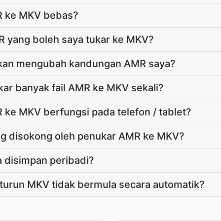
R ke MKV bebas?
MR yang boleh saya tukar ke MKV?
akan mengubah kandungan AMR saya?
ar banyak fail AMR ke MKV sekali?
ke MKV berfungsi pada telefon / tablet?
ng disokong oleh penukar AMR ke MKV?
a disimpan peribadi?
 turun MKV tidak bermula secara automatik?