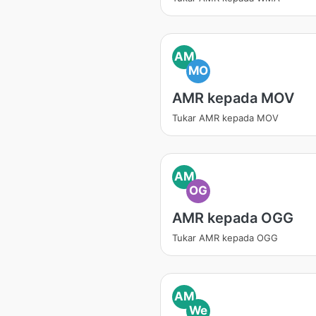
AM
MO
AMR kepada MOV
Tukar AMR kepada MOV
AM
OG
AMR kepada OGG
Tukar AMR kepada OGG
AM
We