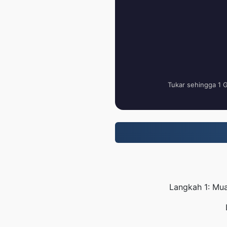
Tukar sehingga 1 
Langkah 1: Mua