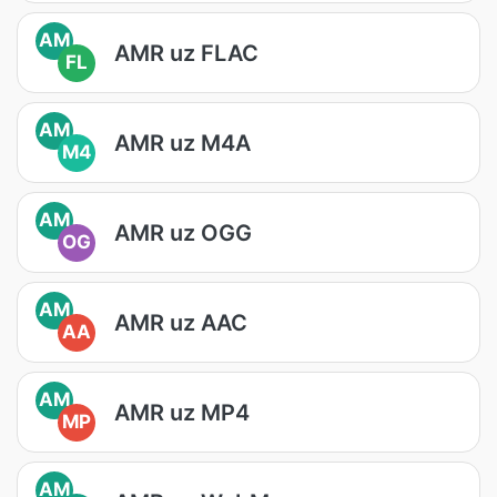
AM
AMR uz FLAC
FL
AM
AMR uz M4A
M4
AM
AMR uz OGG
OG
AM
AMR uz AAC
AA
AM
AMR uz MP4
MP
AM