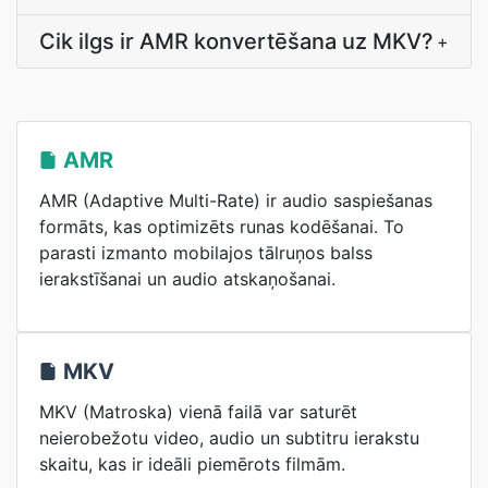
Cik ilgs ir AMR konvertēšana uz MKV?
+
AMR
AMR (Adaptive Multi-Rate) ir audio saspiešanas
formāts, kas optimizēts runas kodēšanai. To
parasti izmanto mobilajos tālruņos balss
ierakstīšanai un audio atskaņošanai.
MKV
MKV (Matroska) vienā failā var saturēt
neierobežotu video, audio un subtitru ierakstu
skaitu, kas ir ideāli piemērots filmām.