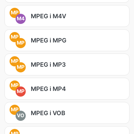
MP
MPEG i M4V
M4
MP
MPEG i MPG
MP
MP
MPEG i MP3
MP
MP
MPEG i MP4
MP
MP
MPEG i VOB
VO
MP