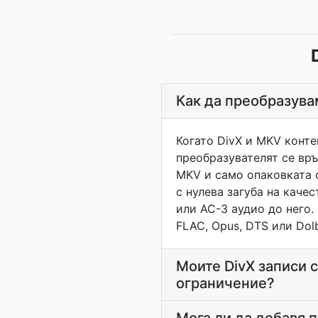
Как да преобразува
Когато DivX и MKV конте
преобразувателят се връ
MKV и само опаковката с
с нулева загуба на каче
или AC-3 аудио до него.
FLAC, Opus, DTS или Dol
Моите DivX записи 
ограничение?