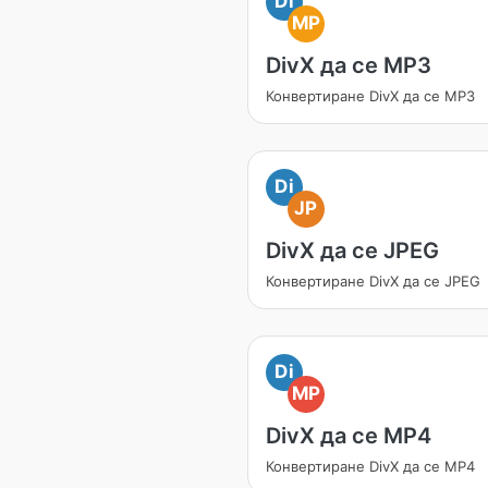
Di
MP
DivX да се MP3
Конвертиране DivX да се MP3
Di
JP
DivX да се JPEG
Конвертиране DivX да се JPEG
Di
MP
DivX да се MP4
Конвертиране DivX да се MP4