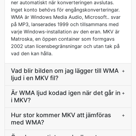
ner automatiskt när konverteringen avslutas.
Inget konto behövs för engångskonverteringar.
WMA är Windows Media Audio, Microsoft.. svar
på MP3, lanserades 1999 och tillsammans med
varje Windows-installation av den eran. MKV är
Matroska, en öppen container som formgavs
2002 utan licensbegränsningar och utan tak på
vad den kan hålla.
Vad blir bilden om jag lägger till WMA
+
ljud i en MKV fil?
Är WMA ljud kodad igen när det går in
+
i MKV?
Hur stor kommer MKV att jämföras
+
med WMA?