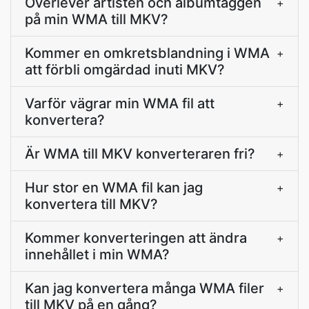
Överlever artisten och albumtaggen
+
på min WMA till MKV?
Kommer en omkretsblandning i WMA
+
att förbli omgärdad inuti MKV?
Varför vägrar min WMA fil att
+
konvertera?
Är WMA till MKV konverteraren fri?
+
Hur stor en WMA fil kan jag
+
konvertera till MKV?
Kommer konverteringen att ändra
+
innehållet i min WMA?
Kan jag konvertera många WMA filer
+
till MKV på en gång?