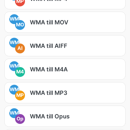
MP
WM
WMA till MOV
MO
WM
WMA till AIFF
AI
WM
WMA till M4A
M4
WM
WMA till MP3
MP
WM
WMA till Opus
Op