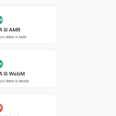
M
 lil AMR
erti WMA lil AMR
e
 lil WebM
erti WMA lil WebM
A