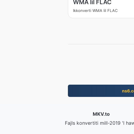
WMA lil FLAC
Ikkonverti WMA lil FLAC
ns6.
MKV.to
Fajls konvertiti mill-2019 'l ha