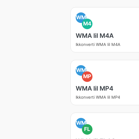
WM
M4
WMA lil M4A
Ikkonverti WMA lil M4A
WM
MP
WMA lil MP4
Ikkonverti WMA lil MP4
WM
FL