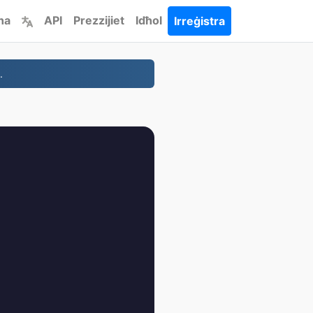
ha
API
Prezzijiet
Idħol
Irreġistra
.