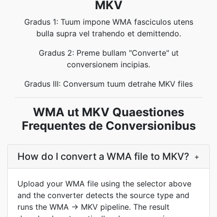
MKV
Gradus 1: Tuum impone WMA fasciculos utens
bulla supra vel trahendo et demittendo.
Gradus 2: Preme bullam "Converte" ut
conversionem incipias.
Gradus III: Conversum tuum detrahe MKV files
WMA ut MKV Quaestiones
Frequentes de Conversionibus
How do I convert a WMA file to MKV?
+
Upload your WMA file using the selector above
and the converter detects the source type and
runs the WMA -> MKV pipeline. The result