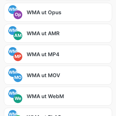
WM
WMA ut Opus
Op
WM
WMA ut AMR
AM
WM
WMA ut MP4
MP
WM
WMA ut MOV
MO
WM
WMA ut WebM
We
WM