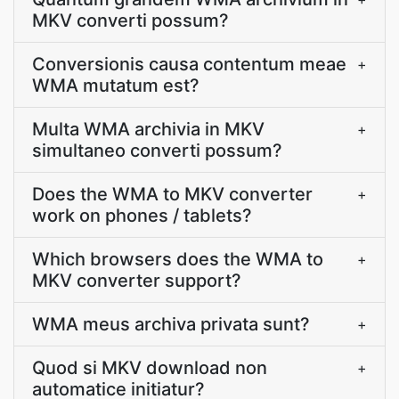
MKV converti possum?
Conversionis causa contentum meae
+
WMA mutatum est?
Multa WMA archivia in MKV
+
simultaneo converti possum?
Does the WMA to MKV converter
+
work on phones / tablets?
Which browsers does the WMA to
+
MKV converter support?
WMA meus archiva privata sunt?
+
Quod si MKV download non
+
automatice initiatur?