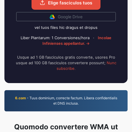
Elige fasciculos tuos
Google Drive
vel tuos files hic dragus et dropus
Liber Plantarum: 1 Conversiones/hora
·
Incolae
Infinienses appellantur. →
Usque ad 1 GB fasciculos gratis converte, usores Pro
usque ad 100 GB fasciculos convertere possunt;
Nunc
subscribe.
6.com
- Tuus dominium, correcte factum. Libera confidentialis
et DNS inclusa.
Quomodo convertere WMA ut