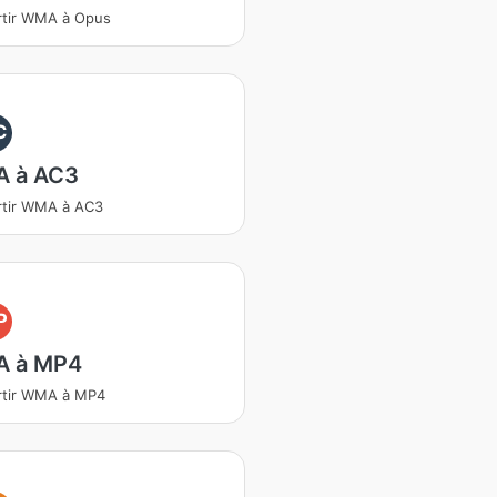
rtir WMA à Opus
C
 à AC3
rtir WMA à AC3
P
 à MP4
rtir WMA à MP4