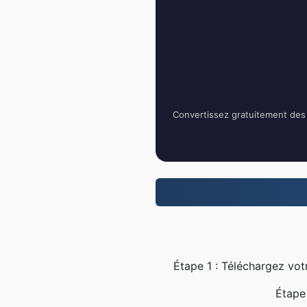
Convertissez gratuitement des f
Étape 1 : Téléchargez vot
Étape 