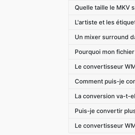
Quelle taille le MKV
L'artiste et les éti
Un mixer surround da
Pourquoi mon fichier
Le convertisseur WMA
Comment puis-je con
La conversion va-t-
Puis-je convertir plu
Le convertisseur WMA