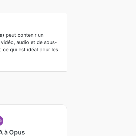
) peut contenir un
 vidéo, audio et de sous-
r, ce qui est idéal pour les
p
 à Opus