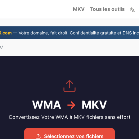
MKV
Tous les outils
6.com
— Votre domaine, fait droit. Confidentialité gratuite et DNS inc
V
WMA
→
MKV
Convertissez Votre WMA à MKV fichiers sans effort
Sélectionnez vos fichiers