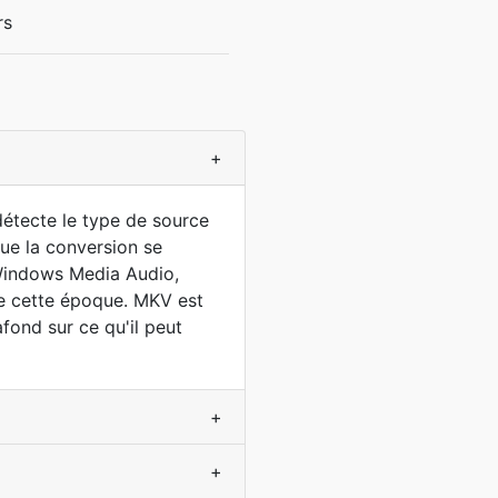
rs
+
détecte le type de source
ue la conversion se
 Windows Media Audio,
de cette époque. MKV est
fond sur ce qu'il peut
+
+