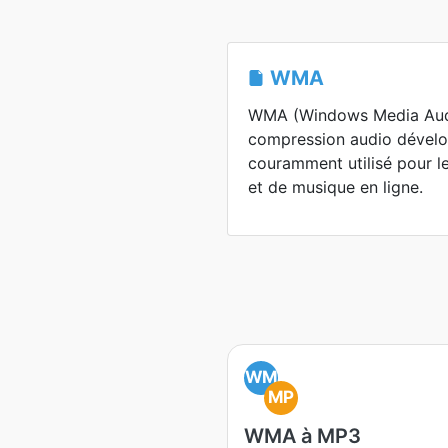
WMA
WMA (Windows Media Audi
compression audio dévelop
couramment utilisé pour l
et de musique en ligne.
WM
MP
WMA à MP3