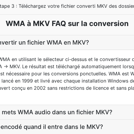
tape 3 : Téléchargez votre fichier converti MKV des dossie
WMA à MKV FAQ sur la conversion
vertir un fichier WMA en MKV?
WMA en utilisant le sélecteur ci-dessus et le convertisseur 
A -> MKV. Le résultat est téléchargé automatiquement lorsq
est nécessaire pour les conversions ponctuelles. WMA est
 lancé en 1999 et livré avec chaque installation Windows 
ert conçu en 2002 sans restrictions de licence et sans pla
je mets WMA audio dans un fichier MKV?
éencodé quand il entre dans le MKV?