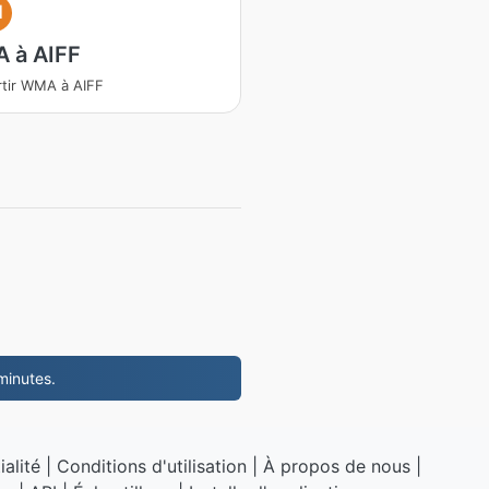
I
 à AIFF
tir WMA à AIFF
minutes.
ialité
|
Conditions d'utilisation
|
À propos de nous
|