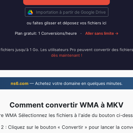
Importation à partir de Google Drive
ou faites glisser et déposez vos fichiers ici
Plan gratuit: 1 Conversions/heure
·
Aller sans limite →
ichiers jusqu'à 1 Go. Les utilisateurs Pro peuvent convertir des fichier
dès maintenant !
ns6.com
— Achetez votre domaine en quelques minutes.
Comment convertir WMA à MKV
re WMA Sélectionnez les fichiers à l'aide du bouton ci-dess
2 : Cliquez sur le bouton « Convertir » pour lancer la conv