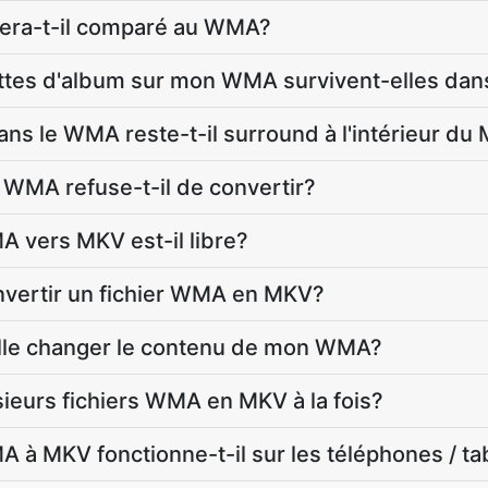
 sera-t-il comparé au WMA?
quettes d'album sur mon WMA survivent-elles da
ns le WMA reste-t-il surround à l'intérieur du
 WMA refuse-t-il de convertir?
 vers MKV est-il libre?
vertir un fichier WMA en MKV?
elle changer le contenu de mon WMA?
sieurs fichiers WMA en MKV à la fois?
 à MKV fonctionne-t-il sur les téléphones / ta