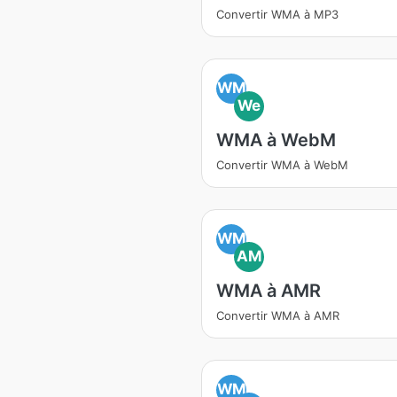
Convertir WMA à MP3
WM
We
WMA à WebM
Convertir WMA à WebM
WM
AM
WMA à AMR
Convertir WMA à AMR
WM