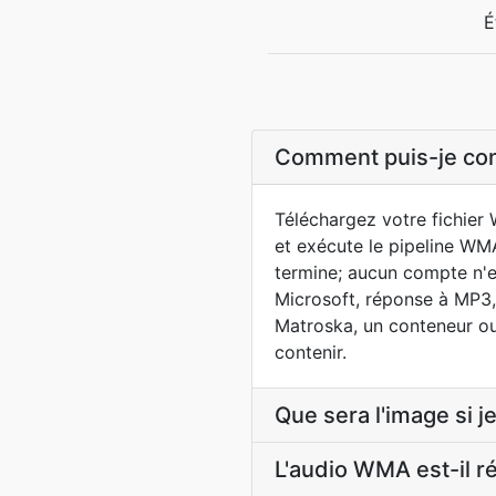
É
Comment puis-je con
Téléchargez votre fichier 
et exécute le pipeline WM
termine; aucun compte n'
Microsoft, réponse à MP3,
Matroska, un conteneur ouv
contenir.
Que sera l'image si 
L'audio WMA est-il r