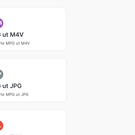
4
 ut M4V
rte MPG ut M4V
P
 ut JPG
rte MPG ut JPG
L