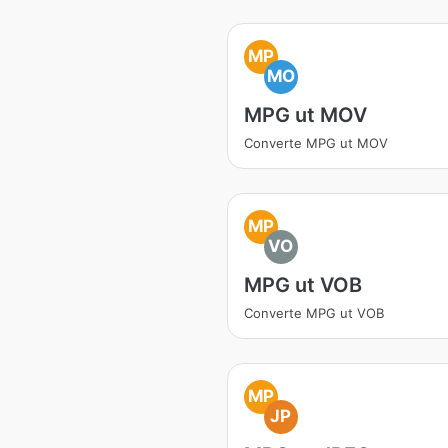
MP
MO
MPG ut MOV
Converte MPG ut MOV
MP
VO
MPG ut VOB
Converte MPG ut VOB
MP
JP