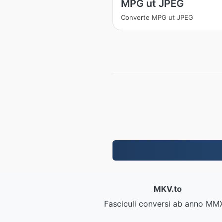
MPG ut JPEG
Converte MPG ut JPEG
MKV.to
Fasciculi conversi ab anno MM