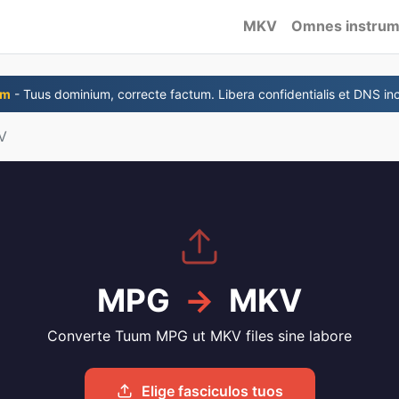
MKV
Omnes instrum
om
- Tuus dominium, correcte factum. Libera confidentialis et DNS inc
V
MPG
→
MKV
Converte Tuum MPG ut MKV files sine labore
Elige fasciculos tuos