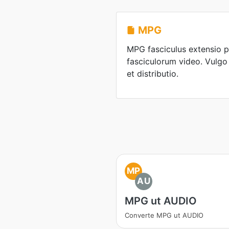
MPG
MPG fasciculus extensio 
fasciculorum video. Vulg
et distributio.
MP
AU
MPG ut AUDIO
Converte MPG ut AUDIO