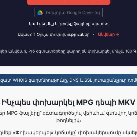
Իմպորտ Google Drive-ից
կամ սեղմեք և թողեք ֆայլերը այստեղ
Ազատ: 1 Օրվա փոփոխություններ
·
Անվճար →
լեր անվճար, Pro օգտատերերը կարող են փոխարկել մինչև 100 Գ
զատ WHOIS գաղտնիությունը, DNS և SSL յուրաքանչյուր դոմ
Ինչպես փոխարկել MPG դեպի MKV
 ձեր MPG ֆայլերը՝ օգտագործելով վերևում գտնվող կո
թողնելով։
Սեղմեք «Փոխակերպել» կոճակը՝ փոխակերպումը սկսել