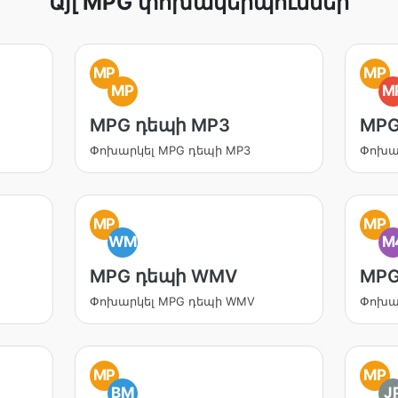
Այլ MPG փոխակերպումներ
MP
MP
MP
M
MPG դեպի MP3
MPG
Փոխարկել MPG դեպի MP3
Փոխա
MP
MP
WM
M
MPG դեպի WMV
MPG
Փոխարկել MPG դեպի WMV
Փոխա
MP
MP
BM
J