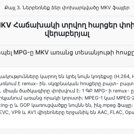
Քայլ 3. Ներբեռնեք ձեր փոխարկվածը MKV ֆայլեր
MKV Հաճախակի տրվող հարցեր փ
վերաբերյալ
պել MPG-ը MKV առանց տեսանյութի հոսքը
ությունները կարող են կրել նույն կոդեքսը (H.264, H.
ում է remux- ին. սկզբնական հոսքերը բայտ- բայտ
 միայն ծածկագիրը փոխվում է։ 1 ԳԲ MPG- ի remux- 
յրկյանում առանց որակի կորստի։ MPEG-1 կամ MPEG-2
ing-ը և GOP կառուցվածքը նույնն են, ինչ.mpeg ֆայլը։
VC, VP9 և AV1 վիդեոները երջանիկ են AAC, FLAC, Opu