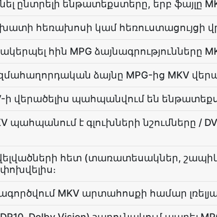
նել ընտրելի ենթատեքստերը, երբ ֆայլը MK
աշխատի հեռախոսի կամ հեռուստացույցի վ
ակերպել հին MPG ձայնագրությունները MK
զմահաղորդական ձայնը MPG-ից MKV վեր
V-ի վերածելիս պահպանվում են ենթատեք
KV պահպանում է գլուխների նշումները / 
հավելվածների հետ (տառատեսակներ, շապի
փոխվելիս։
տագործվում MKV արտահոսքի համար լռելյա