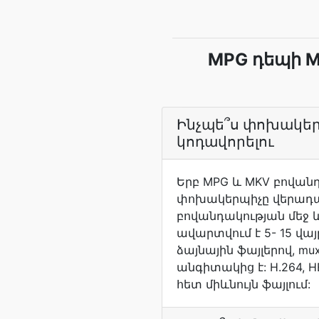
MPG դեպի 
Ինչպե՞ս փոխակեր
կոդավորելու
Երբ MPG և MKV բովանդակ
փոխակերպիչը վերադառն
բովանդակության մեջ և
ավարտվում է 5- 15 վա
ձայնային ֆայլերով, mux
անգիտակից է: H.264, HE
հետ միևնույն ֆայլում: