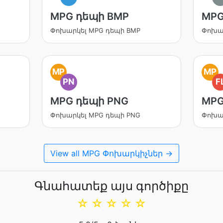
MPG դեպի BMP
MPG
Փոխարկել MPG դեպի BMP
Փոխար
MP
MP
PN
F
MPG դեպի PNG
MPG
Փոխարկել MPG դեպի PNG
Փոխար
View all MPG Փոխարկիչներ →
Գնահատեք այս գործիքը
☆
☆
☆
☆
☆