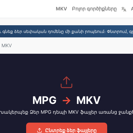
MKV
Բոլոր գործիքները
 գնեք ձեր սեփական դոմենը մի քանի րոպեում։ Փնտրում, գր
 MKV
MPG
→
MKV
խակերպեք Ձեր MPG դեպի MKV ֆայլեր առանց ջանք
Ընտրեք ձեր ֆայլերը