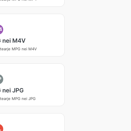
4
 nei M4V
tearje MPG nei M4V
P
 nei JPG
tearje MPG nei JPG
L