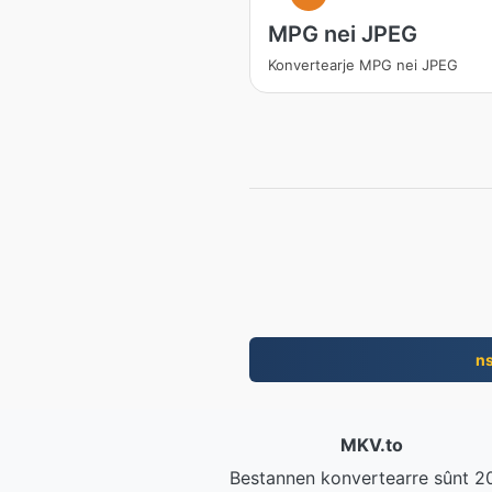
MPG nei JPEG
Konvertearje MPG nei JPEG
n
MKV.to
Bestannen konvertearre sûnt 2