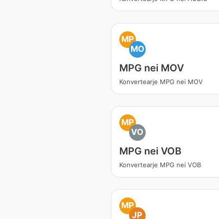
MP
MO
MPG nei MOV
Konvertearje MPG nei MOV
MP
VO
MPG nei VOB
Konvertearje MPG nei VOB
MP
JP