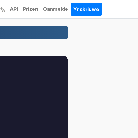
API
Prizen
Oanmelde
Ynskriuwe