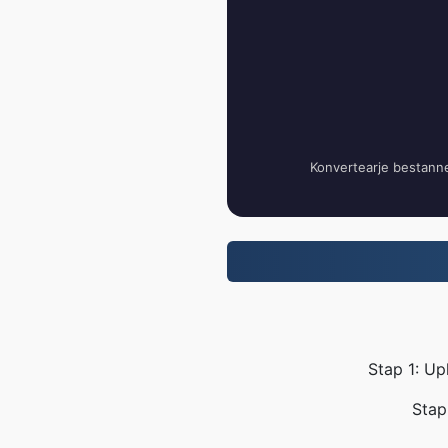
Konvertearje bestann
Stap 1: Up
Stap