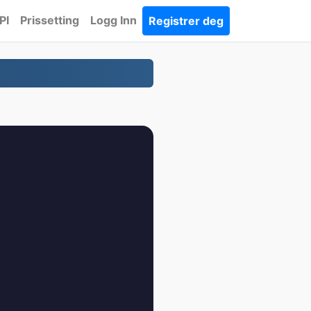
PI
Prissetting
Logg Inn
Registrer deg