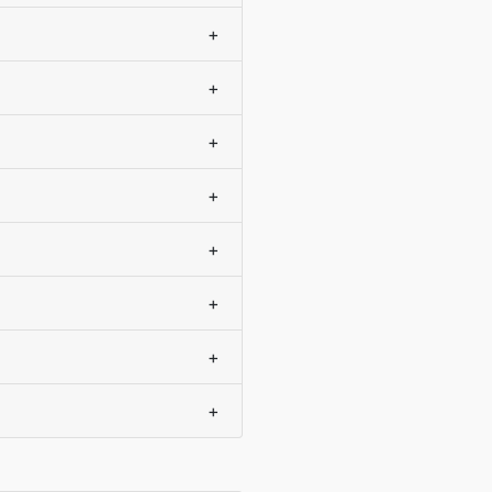
+
+
+
+
+
+
+
+