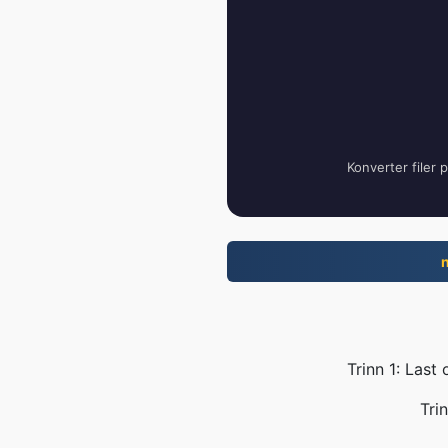
Konverter filer 
Trinn 1: Last
Tri