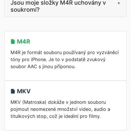
Jsou moje složky M4R uchovány v
+
soukromí?
M4R
M4R je formát souboru používaný pro vyzváněcí
tóny pro iPhone. Je to v podstatě zvukový
soubor AAC s jinou příponou.
MKV
MKV (Matroska) dokáže v jednom souboru
pojmout neomezené množství video, audio a
titulkových stop, což je ideální pro filmy.