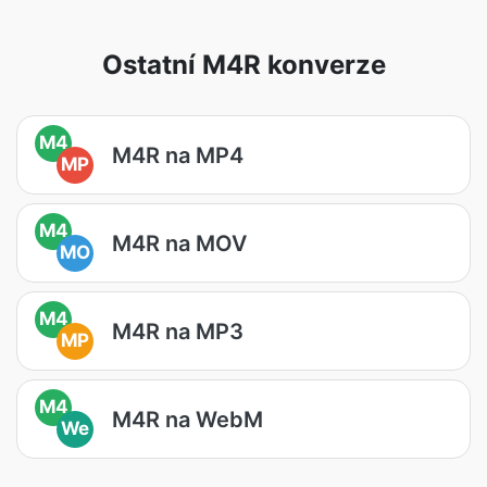
Ostatní M4R konverze
M4
M4R na MP4
MP
M4
M4R na MOV
MO
M4
M4R na MP3
MP
M4
M4R na WebM
We