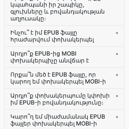
կպահպանի իր շապիկը,
գլուխները և բովանդակության
աղյուսակը։
Ինչու՞ է իմ EPUB ֆայլը
+
հրաժարվում փոխակերպել
Արդյո՞ք EPUB-ից MOBI
+
փոխակերպիչը անվճար է
Որքա՞ն մեծ է EPUB ֆայլը, որ
+
կարող եմ փոխակերպել MOBI-ի
Արդյո՞ք փոխակերպումը կփոխի
+
իմ EPUB-ի բովանդակությունը։
Կարո՞ղ եմ միաժամանակ EPUB
+
ֆայլեր փոխակերպել MOBI-ի