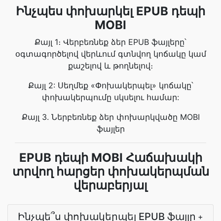
Ինչպես փոխարկել EPUB դեպի
MOBI
Քայլ 1։ Վերբեռնեք ձեր EPUB ֆայլերը՝
օգտագործելով վերևում գտնվող կոճակը կամ
քաշելով և թողնելով։
Քայլ 2: Սեղմեք «Փոխակերպել» կոճակը՝
փոխակերպումը սկսելու համար:
Քայլ 3. Ներբեռնեք ձեր փոխարկվածը MOBI
ֆայլեր
EPUB դեպի MOBI Հաճախակի
տրվող հարցեր փոխակերպման
վերաբերյալ
Ինչպե՞ս փոխակերպել EPUB ֆայլը
+