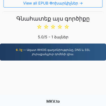
View all EPUB Փոխարկիչներ →
Գնահատեք այս գործիքը
☆
☆
☆
☆
☆
5.0
/5 -
1
ձայներ
6. էջ
— Ազատ WHOIS գաղտնիությունը, DNS և SSL
յուրաքանչյուր դոմենի վրա.
MKV.to