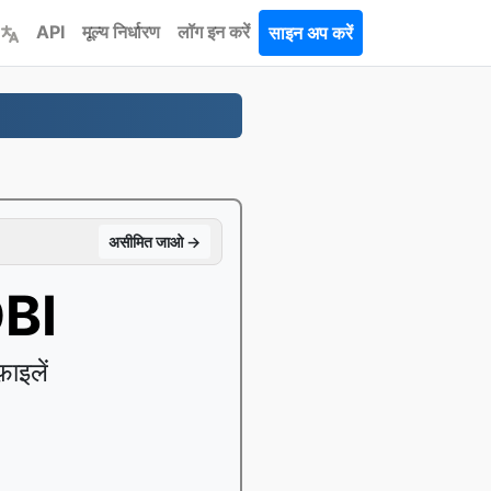
API
मूल्य निर्धारण
लॉग इन करें
साइन अप करें
असीमित जाओ →
OBI
ाइलें