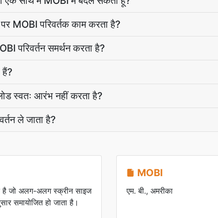
ो एक साथ में MOBI में बदल सकता हूं?
 पर MOBI परिवर्तक काम करता है?
I परिवर्तन समर्थन करता है?
हैं?
ोड स्वतः आरंभ नहीं करता है?
तन ले जाता है?
MOBI
ट है जो अलग-अलग स्क्रीन साइज
एम. बी., अमरीका
ुसार समायोजित हो जाता है।