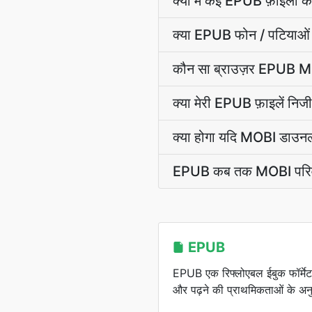
क्या मैं कई EPUB फ़ाइलों क
क्या EPUB फोन / पटियाओं
कौन सा ब्राउज़र EPUB MOB
क्या मेरी EPUB फ़ाइलें निजी 
क्या होगा यदि MOBI डाउनल
EPUB कब तक MOBI परिवर्
EPUB
EPUB एक रिफ्लोएबल ईबुक फॉर्मे
और पढ़ने की प्राथमिकताओं के अन