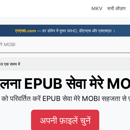
MKV
सभी औज़ार
एनएस6.com
— हर डोमेन में मुफ्त WHO, डीएनएस और एसएसएल ।
ेरे MOBI
ाइल एक समय में
लना EPUB सेवा मेरे M
 को परिवर्तित करें EPUB सेवा मेरे MOBI सहजता से फ़
अपनी फ़ाइलें चुनें