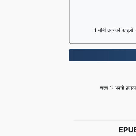
1 जीबी तक की फाइलों को 
चरण 1: अपनी फ़ाइल 
EPUB स