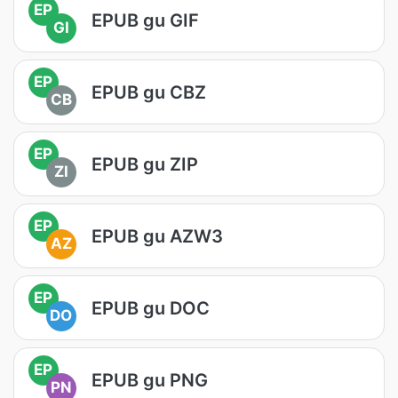
EP
EPUB gu GIF
GI
EP
EPUB gu CBZ
CB
EP
EPUB gu ZIP
ZI
EP
EPUB gu AZW3
AZ
EP
EPUB gu DOC
DO
EP
EPUB gu PNG
PN