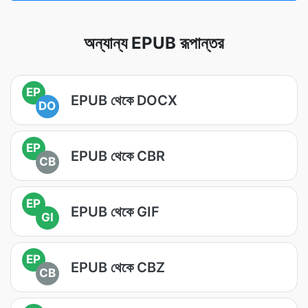
অন্যান্য EPUB রূপান্তর
EP
EPUB থেকে DOCX
DO
EP
EPUB থেকে CBR
CB
EP
EPUB থেকে GIF
GI
EP
EPUB থেকে CBZ
CB