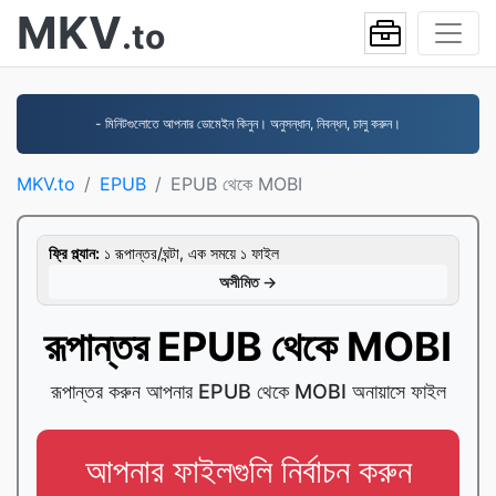
MKV
.to
- মিনিটগুলোতে আপনার ডোমেইন কিনুন। অনুসন্ধান, নিবন্ধন, চালু করুন।
MKV.to
EPUB
EPUB থেকে MOBI
ফ্রি প্ল্যান:
১ রূপান্তর/ঘন্টা, এক সময়ে ১ ফাইল
অসীমিত →
রূপান্তর EPUB থেকে MOBI
রূপান্তর করুন আপনার EPUB থেকে MOBI অনায়াসে ফাইল
আপনার ফাইলগুলি নির্বাচন করুন