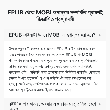
EPUB থেকে MOBI রূপান্তর সম্পর্কিত প্রায়শই
জিজ্ঞাসিত প্রশ্নাবলী
EPUB ফাইলটি কিভাবে MOBI এ রূপান্তর করা হবে?
+
উপরের পছন্দকারী ব্যবহার করে আপনার EPUB ফাইল আপলোড করুন
এবং রূপান্তরক উৎস ধরন সনাক্ত করবে এবং EPUB -> MOBI
পাইপলাইন চালানো হবে। রূপান্তর সম্পন্ন হলে ফলাফল স্বয়ংক্রিয়ভাবে
ডাউনলোড করা হবে; একবার রূপান্তর করার জন্য কোন অ্যাকাউন্টের
প্রয়োজন নেই। ইপিউবি হচ্ছে ইন্টারন্যাশনাল ডিজিটাল পাবলিশিং ফোরামের
উন্মুক্ত ই-বই স্ট্যান্ডার্ড, যা এখন ডব্লিউ৩সি দ্বারা রক্ষণাবেক্ষণ করা
হচ্ছে। মোবি হচ্ছে মোবিপ্যাকেট ফরম্যাট যা ২০০৫ সালে অ্যামাজন কিনে
নেয় এবং মূল কিন্ডল ফরম্যাট হিসেবে ব্যবহার করে।
বইটি কি তার কাভার, অধ্যায় এবং বিষয়বস্তু তালিকা রেখে
+
যাবে?