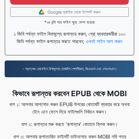
Google ড্রাইভ থেকে ইম্পোর্ট করুন
*২৪ ঘন্টা পরে ফাইল মুছে ফেলা হয়েছে
১ জিবি পর্যন্ত ফাইল বিনামূল্যে রূপান্তর করুন, প্রো ব্যবহারকারীরা ১০০
জিবি পর্যন্ত ফাইল রূপান্তর করতে পারবেন;
এখনই সাইন আপ করুন
- প্রত্যেক ডোমেইনে বিনামূল্যে হোয়াইস গোপনীয়তা, ডিএনএস এবং এসএসএল।
কিভাবে রূপান্তর করবেন EPUB থেকে MOBI
ধাপ ১: আপনার আপলোড করুন EPUB উপরের বোতামটি ব্যবহার করে অথবা
টেনে এনে ফেলে দিয়ে ফাইলগুলি নির্বাচন করুন।
ধাপ ২: রূপান্তর শুরু করতে 'রূপান্তর' বোতামে ক্লিক করুন।
ধাপ ৩: আপনার রূপান্তরিত ফাইলটি ডাউনলোড করুন MOBI নথি পত্র