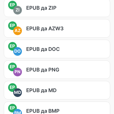
EP
EPUB да ZIP
ZI
EP
EPUB да AZW3
AZ
EP
EPUB да DOC
DO
EP
EPUB да PNG
PN
EP
EPUB да MD
MD
EP
EPUB да BMP
BM