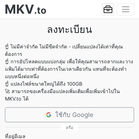
MKV
.to
ลงทะเบียน
☝
ไม่มีค่าจำกัด ไม่มีขีดจำกัด - เปลี่ยนแปลงได้เท่าที่คุณ
ต้องการ
☝
การอัปโหลดแบบแบ่งกลุ่ม เพื่อให้คุณสามารถลากและวาง
แฟ้มได้มากเท่าที่ต้องการในเวลาเดียวกัน แทนที่จะต้องทำ
แบบหนึ่งต่อหนึ่ง
☝
แปลงไฟล์ขนาดใหญ่ได้ถึง 100GB
🚀
สามารถขอเครื่องมือแปลงเพิ่มเติมเพื่อเพิ่มเข้าไปใน
MKV.to ได้
ใช้กับ Google
หรือ
ที่อยู่อีเมล