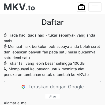
MKV
.to
Daftar
☝
Tiada had, tiada had - tukar sebanyak yang anda
mahu.
☝
Memuat naik berkelompok supaya anda boleh seret
dan lepaskan banyak fail pada satu masa bukannya
satu demi satu
☝
Tukar fail yang lebih besar sehingga 100GB
🚀
Mempunyai keupayaan untuk meminta alat
penukaran tambahan untuk ditambah ke MKV.to
Teruskan dengan Google
Atau
Alamat e-mel