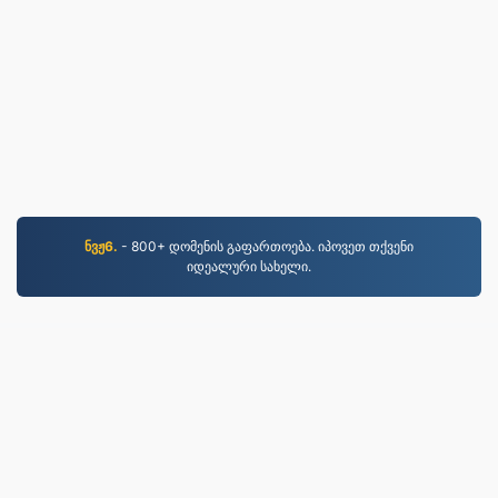
ნვჟ6.
- 800+ დომენის გაფართოება. იპოვეთ თქვენი
იდეალური სახელი.
MKV.to
2019 წლიდან კონვერტირებული ფაილები
კონფიდენციალურობის პოლიტიკა
|
მომსახურების
პირობები
|
ჩვენს შესახებ
|
დაგვიკავშირდით
|
API
|
ნიმუშები
|
პროგრამის დაყენება