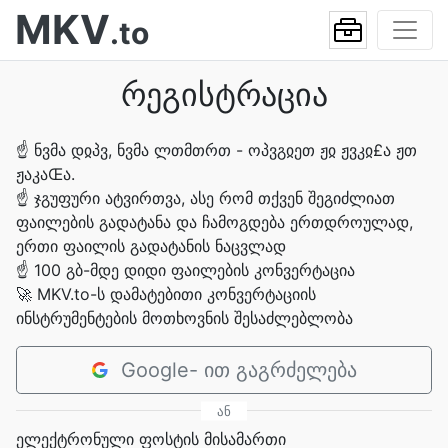
MKV
.to
რეგისტრაცია
☝
ნვმა დჲპვ, ნვმა ლთმთრთ - ოპვგჲეთ ჟჲ ჟვკჲ£ა ჟთ
ჟაკაŒა.
☝
ჯგუფური ატვირთვა, ასე რომ თქვენ შეგიძლიათ
ფაილების გადატანა და ჩამოგდება ერთდროულად,
ერთი ფაილის გადატანის ნაცვლად
☝
100 გბ-მდე დიდი ფაილების კონვერტაცია
🚀
MKV.to-ს დამატებითი კონვერტაციის
ინსტრუმენტების მოთხოვნის შესაძლებლობა
Google- ით გაგრძელება
ან
ელექტრონული ფოსტის მისამართი