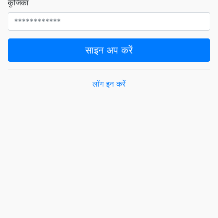
कुंजिका
साइन अप करें
लॉग इन करें